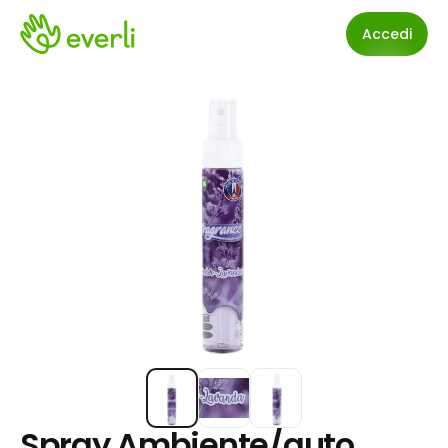
Accedi
Spray Ambiente/auto 