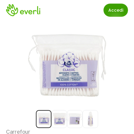
Accedi
Carrefour