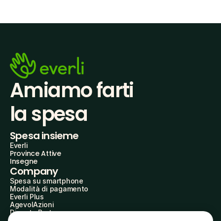
Amiamo farti
la spesa
Spesa insieme
Everli
Province Attive
Insegne
Company
Spesa su smartphone
Modalità di pagamento
Everli Plus
AgevolAzioni
Diventa Partner
Advertise with Us