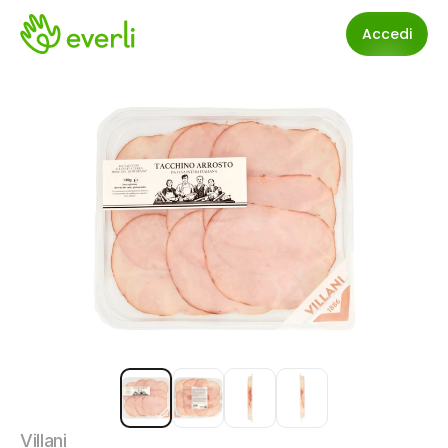
Accedi
Villani