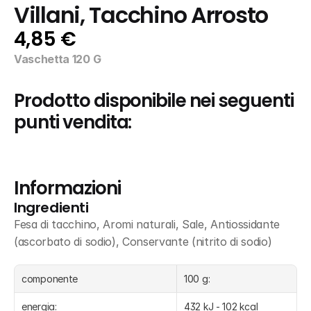
Villani, Tacchino Arrosto
4,85 €
Vaschetta 120 G
Prodotto disponibile nei seguenti 
punti vendita:
Informazioni
Ingredienti
Fesa di tacchino, Aromi naturali, Sale, Antiossidante 
(ascorbato di sodio), Conservante (nitrito di sodio)
componente
100 g:
energia:
432 kJ - 102 kcal