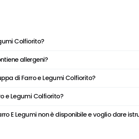
gumi Colfiorito?
ntiene allergeni?
Zuppa di Farro e Legumi Colfiorito?
o e Legumi Colfiorito?
ro E Legumi non è disponibile e voglio dare istr