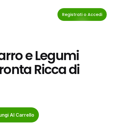
Registrati o Accedi
arro e Legumi 
onta Ricca di 
ngi Al Carrello