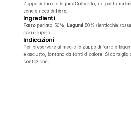
Zuppa di farro e legumi Colfiorito, un pasto 
nutri
sana e ricca di 
fibre
.
Ingredienti
Farro
 perlato 50%, 
Legumi
 50% (lenticchie rosse 
soia e lupino.
Indicazioni
Per preservare al meglio la zuppa di farro e legum
e asciutto, lontano da fonti di calore. Si consiglia
confezione.