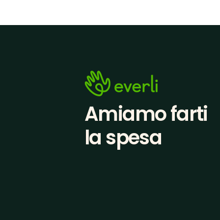
Amiamo farti
la spesa