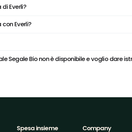
di Everli?
 con Everli?
e Segale Bio non è disponibile e voglio dare istr
Spesa insieme
Company