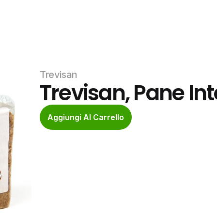
Trevisan
Trevisan, Pane Int
Aggiungi Al Carrello