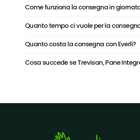
Come funziona la consegna in giornata 
Quanto tempo ci vuole per la consegna
Quanto costa la consegna con Everli?
Cosa succede se Trevisan, Pane Integral