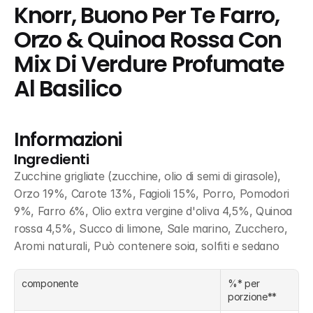
Knorr, Buono Per Te Farro, 
Orzo & Quinoa Rossa Con 
Mix Di Verdure Profumate 
Al Basilico
Informazioni
Ingredienti
Zucchine grigliate (zucchine, olio di semi di girasole), 
Orzo 19%, Carote 13%, Fagioli 15%, Porro, Pomodori 
9%, Farro 6%, Olio extra vergine d'oliva 4,5%, Quinoa 
rossa 4,5%, Succo di limone, Sale marino, Zucchero, 
Aromi naturali, Può contenere soia, solfiti e sedano
componente
%* per 
porzione**