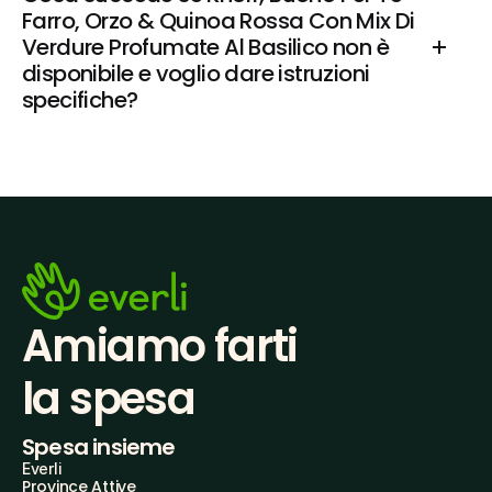
Farro, Orzo & Quinoa Rossa Con Mix Di 
Verdure Profumate Al Basilico non è 
disponibile e voglio dare istruzioni 
specifiche?
Amiamo farti
la spesa
Spesa insieme
Everli
Province Attive