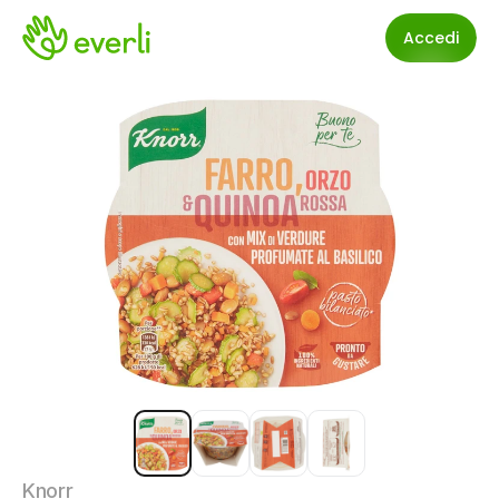
Accedi
Knorr