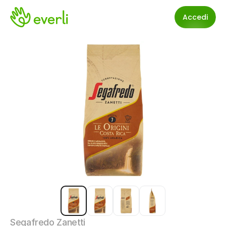
Accedi
Segafredo Zanetti