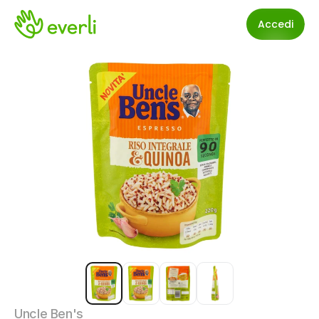
Accedi
Uncle Ben's