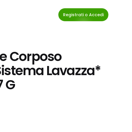
Registrati o Accedi
le Corposo 
istema Lavazza* 
7 G