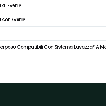
di Everli?
 con Everli?
orposo Compatibili Con Sistema Lavazza* A Modo