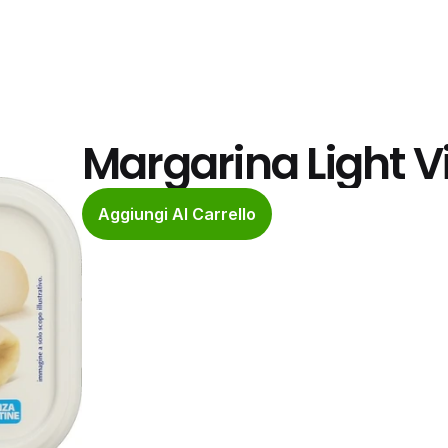
Margarina Light V
Aggiungi Al Carrello