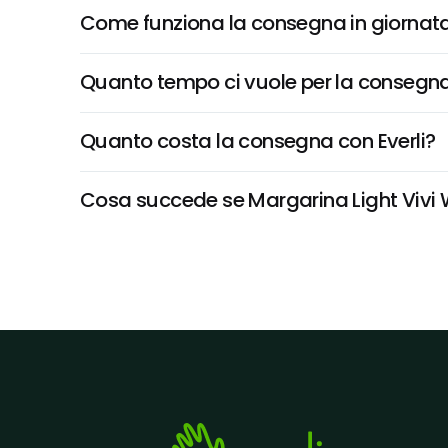
Come funziona la consegna in giornata 
Quanto tempo ci vuole per la consegna
Quanto costa la consegna con Everli?
Cosa succede se Margarina Light Vivi We