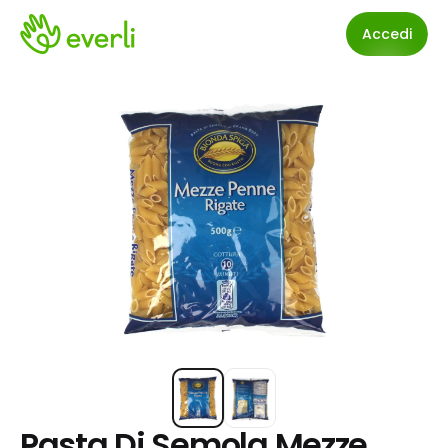
Accedi
Pasta Di Semola Mezze 