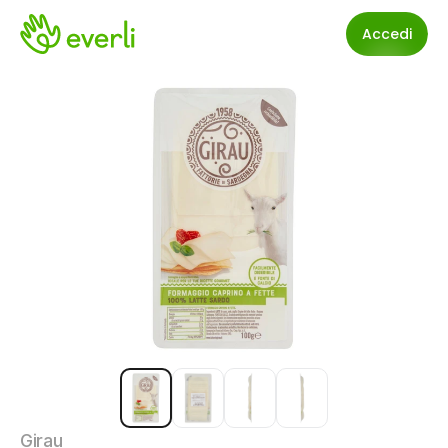
Accedi
Girau