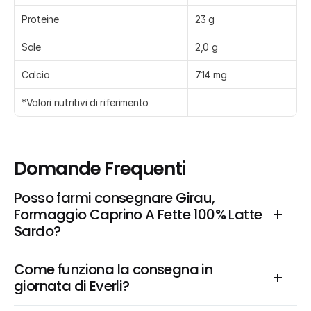
Proteine
23 g
Sale
2,0 g
Calcio
714 mg
*Valori nutritivi di riferimento
Domande Frequenti
Posso farmi consegnare Girau, 
Formaggio Caprino A Fette 100% Latte 
Sardo?
Come funziona la consegna in 
giornata di Everli?