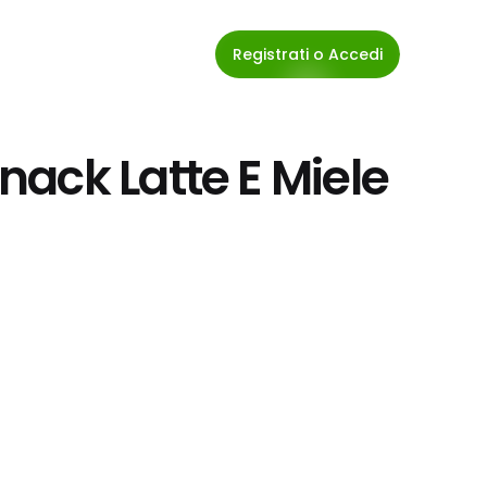
Registrati o Accedi
ack Latte E Miele 