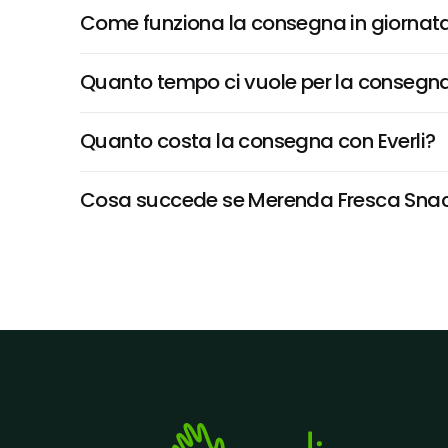
Come funziona la consegna in giornata 
Quanto tempo ci vuole per la consegna
Quanto costa la consegna con Everli?
Cosa succede se Merenda Fresca Snack L