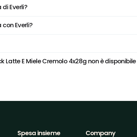
di Everli?
 con Everli?
atte E Miele Cremolo 4x28g non è disponibile e 
Spesa insieme
Company