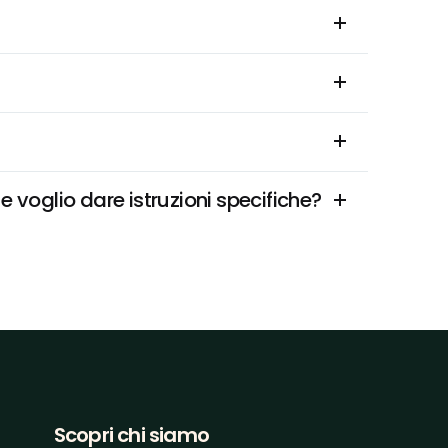
voglio dare istruzioni specifiche?
Scopri chi siamo