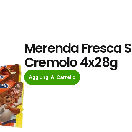
Merenda Fresca Sn
Cremolo 4x28g
Aggiungi Al Carrello