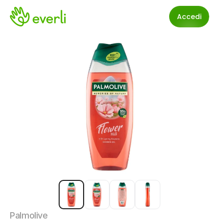
Accedi
Palmolive