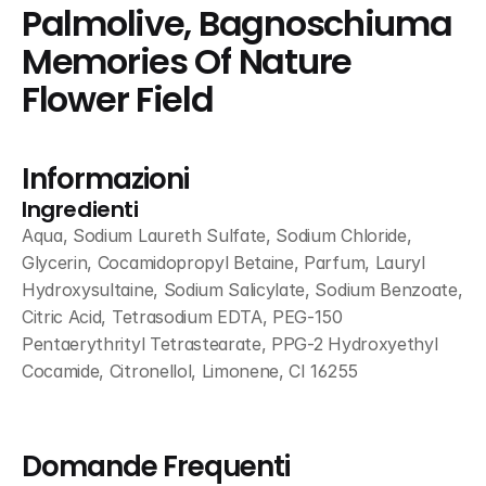
Palmolive, Bagnoschiuma 
Memories Of Nature 
Flower Field
Informazioni
Ingredienti
Aqua, Sodium Laureth Sulfate, Sodium Chloride, 
Glycerin, Cocamidopropyl Betaine, Parfum, Lauryl 
Hydroxysultaine, Sodium Salicylate, Sodium Benzoate, 
Citric Acid, Tetrasodium EDTA, PEG-150 
Pentaerythrityl Tetrastearate, PPG-2 Hydroxyethyl 
Cocamide, Citronellol, Limonene, CI 16255
Domande Frequenti