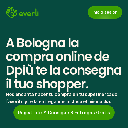
Inicia sesión
A Bologna la 
compra online de 
Dpiù te la consegna 
il tuo shopper.
Nos encanta hacer tu compra en tu supermercado 
favorito y te la entregamos incluso el mismo día.
Regístrate Y Consigue 3 Entregas Gratis