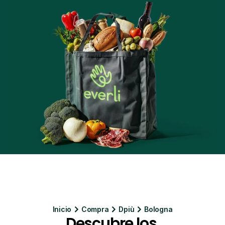
Inicio
Compra
Dpiù
Bologna
Descubre los 