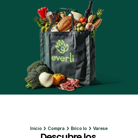
Inicio
Compra
Brico Io
Varese
Descubre los 