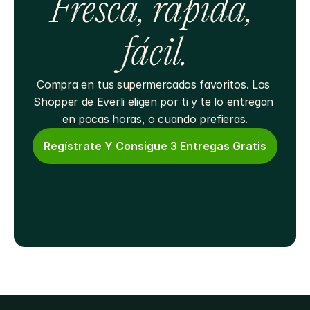
Fresca, rápida, 
fácil.
Compra en tus supermercados favoritos. Los 
Shopper de Everli eligen por ti y te lo entregan 
en pocas horas, o cuando prefieras.
Regístrate Y Consigue 3 Entregas Gratis