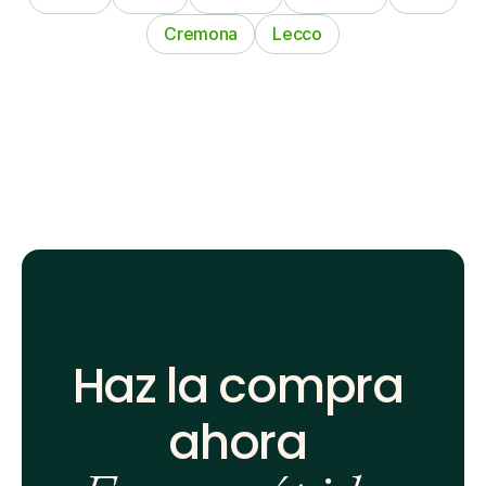
Cremona
Lecco
Haz la compra 
ahora 