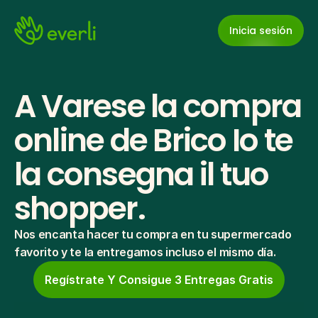
Inicia sesión
A Varese la compra 
online de Brico Io te 
la consegna il tuo 
shopper.
Nos encanta hacer tu compra en tu supermercado 
favorito y te la entregamos incluso el mismo día.
Regístrate Y Consigue 3 Entregas Gratis