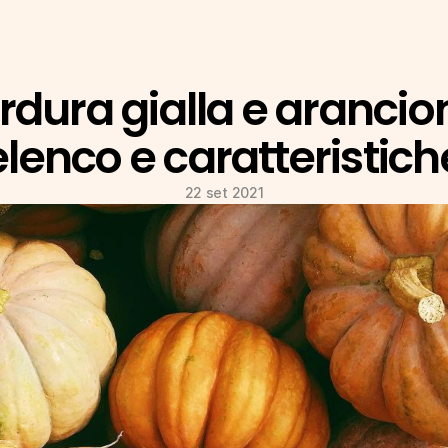
rdura gialla e arancion
elenco e caratteristich
22 set 2021