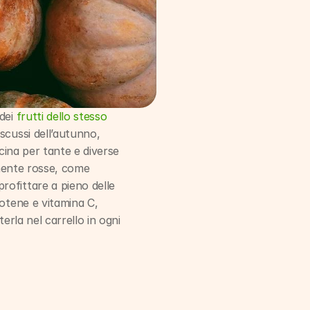
dei 
frutti dello stesso 
scussi dell’autunno, 
cina per tante e diverse 
lmente rosse, come 
ofittare a pieno delle 
otene e vitamina C, 
rla nel carrello in ogni 