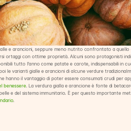
ialle e arancioni, seppure meno nutrito confrontato a quello 
si ortaggi con ottime proprietà. Alcuni sono protagonisti indi
ponibili tutto l’anno come patate e carote, indispensabili in cu
poi le varianti gialle e arancioni di alcune verdure tradiziona
e hanno il vantaggio di poter essere consumati crudi per appr
el benessere
. La verdura gialla e arancione è fonte di betacar
a pelle e del sistema immunitario. È per questo importante mette
ndario
.