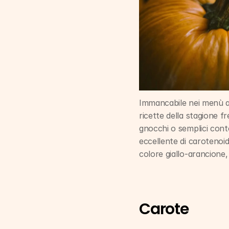
Immancabile nei menù au
ricette della stagione fr
gnocchi o semplici contor
eccellente di carotenoid
colore giallo-arancione,
Carote