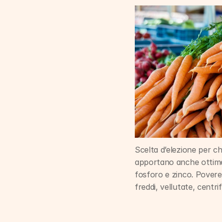
Scelta d’elezione per chi
apportano anche ottime 
fosforo e zinco. Povere 
freddi, vellutate, centri