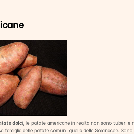
icane
atate dolci
, le patate americane in realtà non sono tuberi e
 famiglia delle patate comuni, quella delle Solanacee. Sono r