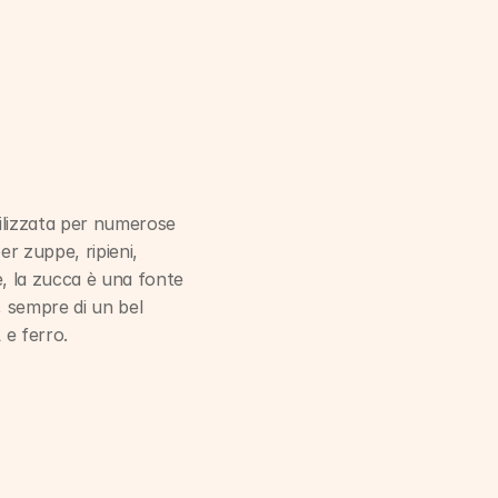
ilizzata per numerose 
er zuppe, ripieni, 
e, la zucca è una fonte 
, sempre di un bel 
 e ferro.