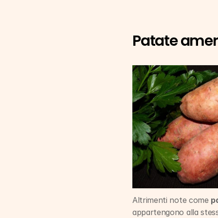
Patate amer
Altrimenti note come 
p
appartengono alla stessa