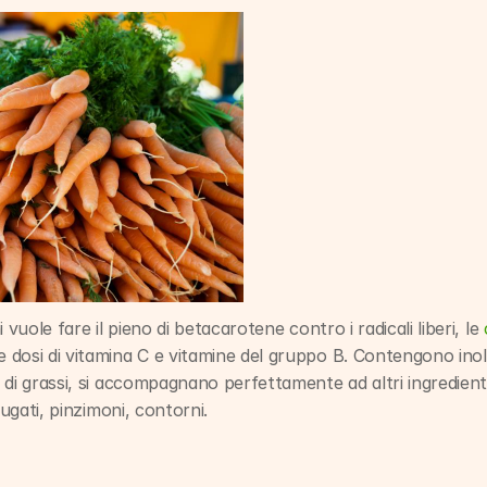
 vuole fare il pieno di betacarotene contro i radicali liberi, le 
dosi di vitamina C e vitamine del gruppo B. Contengono inoltr
di grassi, si accompagnano perfettamente ad altri ingredienti p
fugati, pinzimoni, contorni.