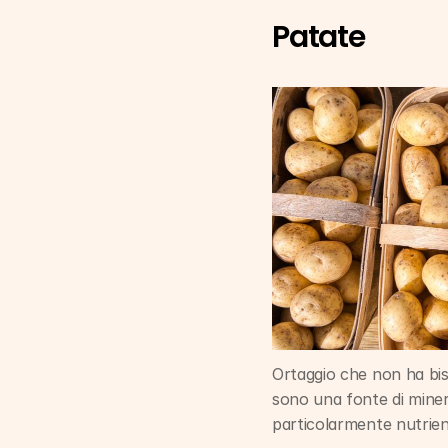
Patate
Ortaggio che non ha biso
sono una fonte di minera
particolarmente nutrient