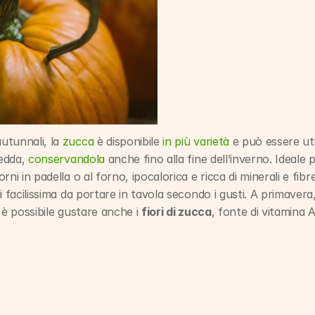
tunnali, la 
zucca
 è disponibile 
in più varietà
 e può essere ut
edda, 
conservandola
 anche fino alla fine dell’inverno. Ideale p
ni in padella o al forno, ipocalorica e ricca di minerali e fibr
i facilissima da portare in tavola secondo i gusti. A primavera
 è possibile gustare anche i 
fiori di zucca
, fonte di vitamina A