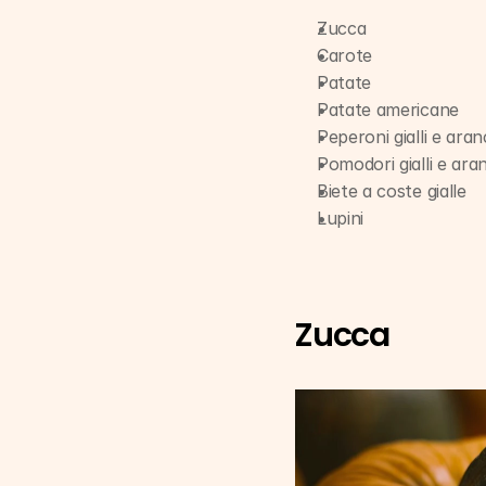
Zucca
Carote
Patate
Patate americane
Peperoni gialli e aran
Pomodori gialli e aran
Biete a coste gialle
Lupini
Zucca