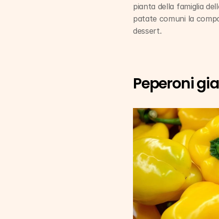
pianta della famiglia del
patate comuni la compon
dessert.
Peperoni gial