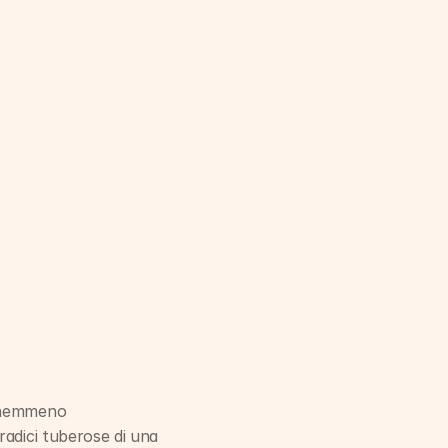
 nemmeno 
adici tuberose di una 