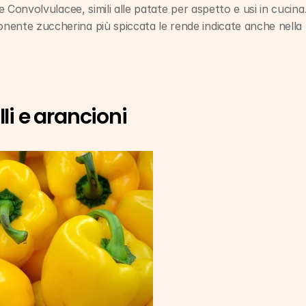
le Convolvulacee, simili alle patate per aspetto e usi in cucina.
ente zuccherina più spiccata le rende indicate anche nella p
li e arancioni