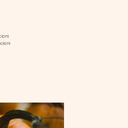
cioni
cioni