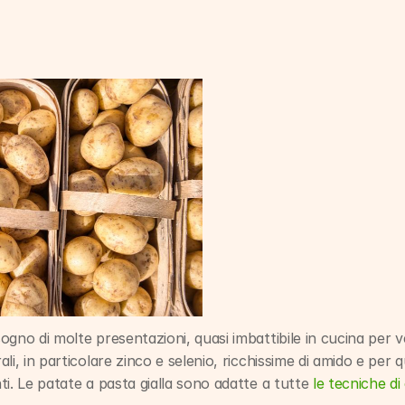
gno di molte presentazioni, quasi imbattibile in cucina per ver
li, in particolare zinco e selenio, ricchissime di amido e per 
i. Le patate a pasta gialla sono adatte a tutte 
le tecniche di