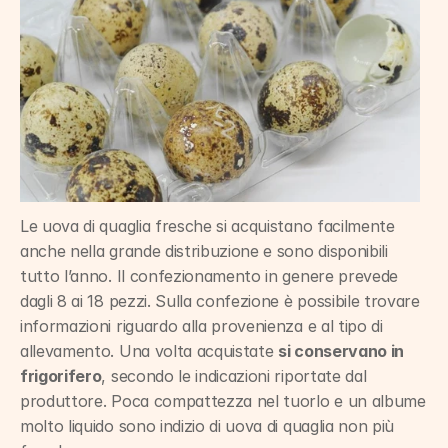
Le uova di quaglia fresche si acquistano facilmente 
anche nella grande distribuzione e sono disponibili 
tutto l’anno. Il confezionamento in genere prevede 
dagli 8 ai 18 pezzi. Sulla confezione è possibile trovare 
informazioni riguardo alla provenienza e al tipo di 
allevamento. Una volta acquistate 
si conservano in 
frigorifero
, secondo le indicazioni riportate dal 
produttore. Poca compattezza nel tuorlo e un albume 
molto liquido sono indizio di uova di quaglia non più 