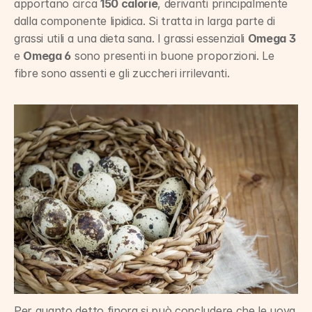
apportano circa 
150 calorie
, derivanti principalmente 
dalla componente lipidica. Si tratta in larga parte di 
grassi utili a una dieta sana. I grassi essenziali 
Omega 3
e 
Omega 6
 sono presenti in buone proporzioni. Le 
fibre sono assenti e gli zuccheri irrilevanti.
Per quanto detto finora si può concludere che le uova 