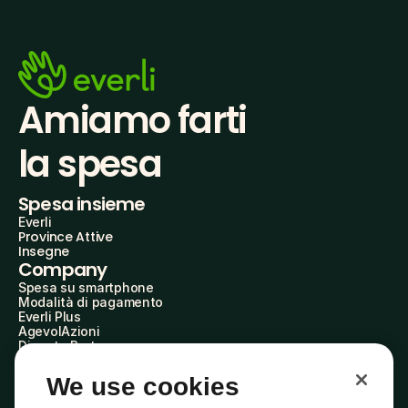
Amiamo farti
la spesa
Spesa insieme
Everli
Province Attive
Insegne
Company
Spesa su smartphone
Modalità di pagamento
Everli Plus
AgevolAzioni
Diventa Partner
Advertise with Us
Everli Shoppers
We use cookies
About Us