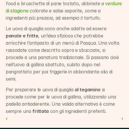
food e bruschette di pane tostato, abbinate a 
verdure 
di stagione
 colorate e salse saporite, come a 
ingredienti più preziosi, ad esempio il tartufo.
Le uova di quaglia sono anche adatte ad essere 
panate e fritte
, un’idea sfiziosa che potrebbe 
arricchire l’antipasto di un menù di Pasqua. Una volta 
rassodate come descritto sopra e sbucciate, si 
procede a una panatura tradizionale. Si passano cioè 
nell’uovo di gallina sbattuto, subito dopo nel 
pangrattato per poi friggerle in abbondante olio di 
semi.
Per preparare le uova di quaglia 
al tegamino
 si 
procede come per le uova di gallina, utilizzando una 
padella antiaderente. Una valida alternativa è come 
sempre una 
frittata
 con gli ingredienti preferiti.
‹ 
 ›