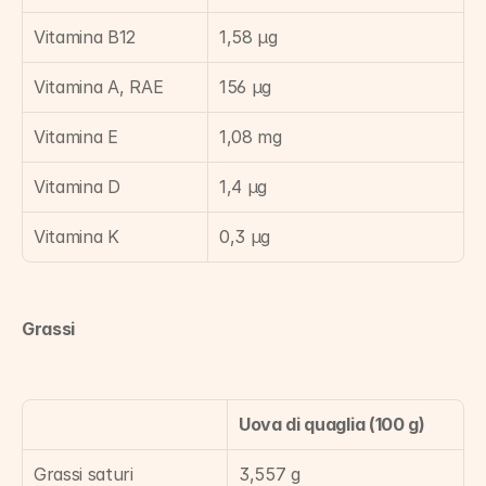
Vitamina B12
1,58 µg
Vitamina A, RAE
156 µg
Vitamina E
1,08 mg
Vitamina D
1,4 µg
Vitamina K
0,3 µg
Grassi
Uova di quaglia (100 g)
Grassi saturi
3,557 g