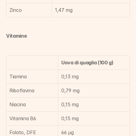
Zinco
1,47 mg
Vitamine
Uova di quaglia (100 g)
Tiamina
0,13 mg
Riboflavina
0,79 mg
Niacina
0,15 mg
Vitamina B6
0,15 mg
Folato, DFE
66 µg