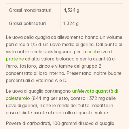
Grassi monoinsaturi
4,324 g
Grassi polinsaturi
1,324 g
Le uova della quaglia da allevamento hanno un volume 
pari circa a 1/5 di un uovo medio di gallina. Dal punto di 
vista nutrizionale si distinguono per la 
ricchezza di 
proteine
 ad alto valore biologico e per la quantità di 
ferro, fosforo, zinco e vitamine del gruppo B 
concentrata al loro interno. Presentano inoltre buone 
percentuali di vitamina A e D.
Le uova di quaglia contengono 
un’elevata quantità di 
colesterolo
 (844 mg per etto, contro i 372 mg delle 
uova di gallina), il che le rende del tutto inadatte in 
caso di diete mirate al controllo di questo valore.
Povere di carboidrati, 100 grammi di uova di quaglia 