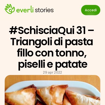
Accedi
#SchisciaQui 31 – 
Triangoli di pasta 
fillo con tonno, 
piselli e patate
29 apr 2022