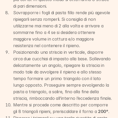
di pari dimensioni.
Sovrapporre i fogli di pasta fillo rende più agevole 
ripiegarli senza romperli. Si consiglia di non 
utilizzarne mai meno di 2 alla volta e arrivare a 
sommarne fino a 4 se si desidera ottenere 
maggiore volume in cottura e/o maggiore 
resistenza nel contenere il ripieno.
Posizionando una striscia in verticale, disporre 
circa due cucchiai di impasto alla base. Sollevando 
delicatamente un angolo, ripiegare la striscia in 
modo tale da avvolgere il ripieno e allo stesso 
tempo formare un primo triangolo con il lato 
lungo opposto. Proseguire sempre avvolgendo la 
pasta a triangolo, a salire, fino alla fine della 
striscia, rimboccando all’interno l’eccedenza finale.
Mentre si procede come descritto per comporre 
gli 8 triangoli ripieni, preriscaldare il forno a 
200°
.
Disporre i triangoli su una teglia rivestita di carta 