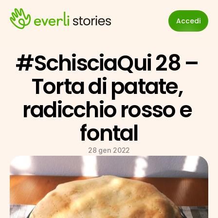
Accedi
#SchisciaQui 28 – 
Torta di patate, 
radicchio rosso e 
fontal
28 gen 2022