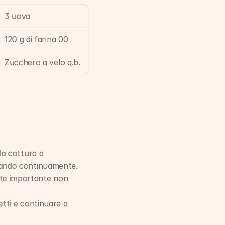
3 uova
120 g di farina 00
Zucchero a velo q.b.
a cottura a 
lando continuamente. 
te importante non 
etti e continuare a 