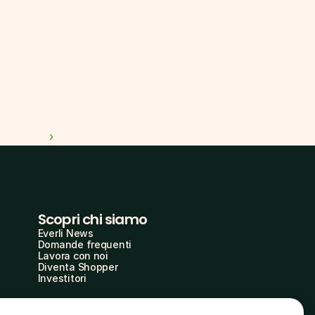
 ›
Scopri chi siamo
Everli News
Domande frequenti
Lavora con noi
Diventa Shopper
Investitori