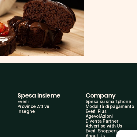
Spesa insieme
Company
Everli
Spesa su smartphone
Province Attive
Modalità di pagamento
Insegne
Everli Plus
AgevolAzioni
Diventa Partner
Advertise with Us
Everli Shoppers
About Us