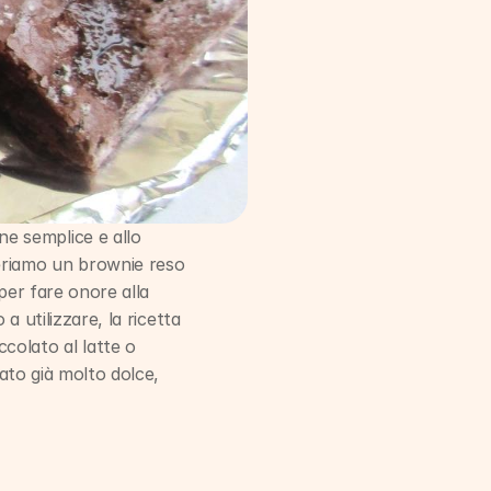
 semplice e allo 
riamo un brownie reso 
per fare onore alla 
 utilizzare, la ricetta 
olato al latte o 
ato già molto dolce, 