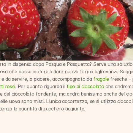
to in dispensa dopo Pasqua e Pasquetta? Serve una soluzione
osa che possa aiutare a dare nuova forma agli avanzi. Sugge
i
 e da servire, a piacere, accompagnato da 
fragole
 fresche – 
ti rossi
. Per quanto riguarda il 
tipo di cioccolato
 che andremo a
e del cioccolato fondente, ma andrà benissimo anche del ciocc
elle uova sono misti. L’unica accortezza, se si utilizza cioccol
uenza le quantità di zucchero aggiunte.