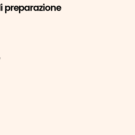
di preparazione
e