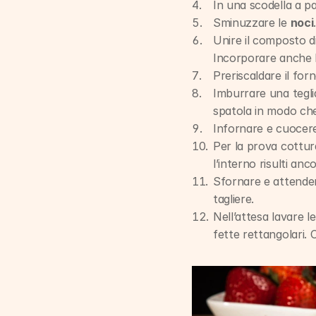
In una scodella a pa
Sminuzzare le 
noci
.
Unire il composto d
Incorporare anche l
Preriscaldare il forn
Imburrare una tegli
spatola in modo che 
Infornare e cuocere
Per la prova cottur
l’interno risulti an
Sfornare e attendere
tagliere.
Nell’attesa lavare le
fette rettangolari. 