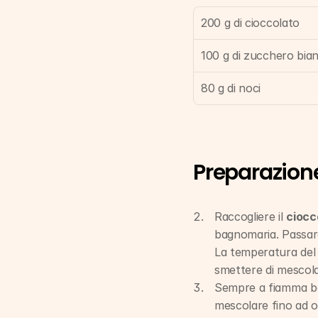
200 g di cioccolato
100 g di zucchero bia
80 g di noci
Preparazion
Raccogliere il 
ciocc
bagnomaria. Passare
La temperatura del
smettere di mescolar
Sempre a fiamma bas
mescolare fino ad 