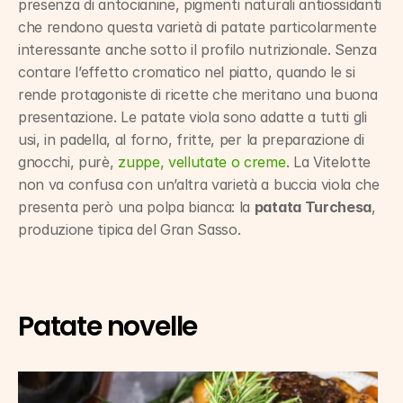
presenza di antocianine, pigmenti naturali antiossidanti 
che rendono questa varietà di patate particolarmente 
interessante anche sotto il profilo nutrizionale. Senza 
contare l’effetto cromatico nel piatto, quando le si 
rende protagoniste di ricette che meritano una buona 
presentazione. Le patate viola sono adatte a tutti gli 
usi, in padella, al forno, fritte, per la preparazione di 
gnocchi, purè, 
zuppe, vellutate o creme
. La Vitelotte 
non va confusa con un’altra varietà a buccia viola che 
presenta però una polpa bianca: la 
patata Turchesa
, 
produzione tipica del Gran Sasso.
Patate novelle