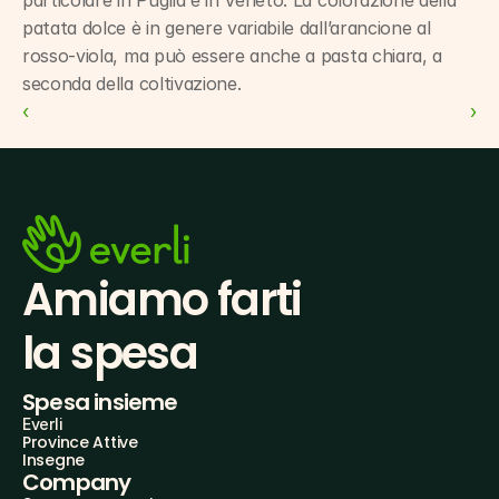
patata dolce è in genere variabile dall’arancione al 
rosso-viola, ma può essere anche a pasta chiara, a 
seconda della coltivazione.
‹ 
 ›
Amiamo farti
la spesa
Spesa insieme
Everli
Province Attive
Insegne
Company