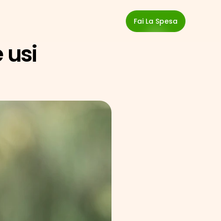
Fai La Spesa
usi 