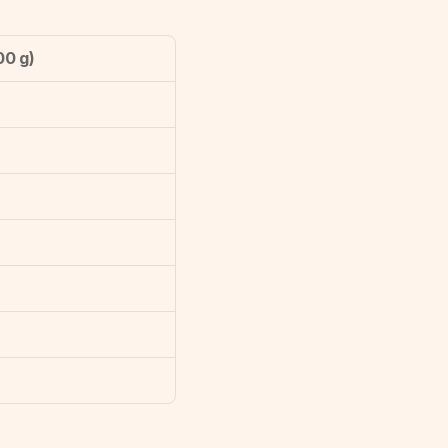
00 g)