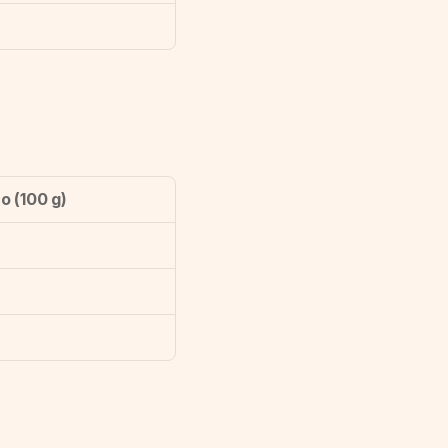
o (100 g)