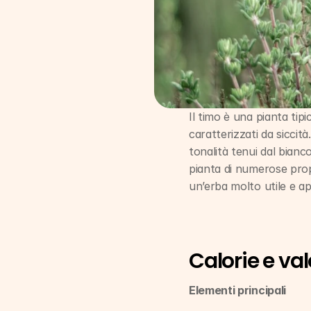
Il timo è una pianta tipi
caratterizzati da siccità
tonalità tenui dal bianco 
pianta di numerose propr
un’erba molto utile e ap
Calorie e val
Elementi principali