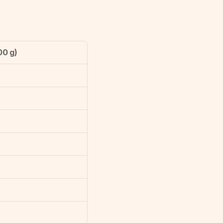
00 g)