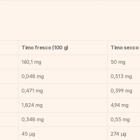
Timo fresco (100 g)
Timo secco 
160,1 mg
50 mg
0,048 mg
0,513 mg
0,471 mg
0,399 mg
1,824 mg
4,94 mg
0,348 mg
0,55 mg
45 µg
274 µg