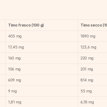
Timo fresco (100 g)
Timo secco (1
405 mg
1890 mg
17,45 mg
123,6 mg
160 mg
220 mg
106 mg
201 mg
609 mg
814 mg
9 mg
55 mg
1,81 mg
6,18 mg