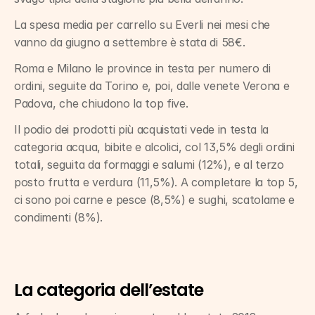
La spesa media per carrello su Everli nei mesi che 
vanno da giugno a settembre è stata di 58€.
Roma e Milano le province in testa per numero di 
ordini, seguite da Torino e, poi, dalle venete Verona e 
Padova, che chiudono la top five.
Il podio dei prodotti più acquistati vede in testa la 
categoria acqua, bibite e alcolici, col 13,5% degli ordini 
totali, seguita da formaggi e salumi (12%), e al terzo 
posto frutta e verdura (11,5%). A completare la top 5, 
ci sono poi carne e pesce (8,5%) e sughi, scatolame e 
condimenti (8%).
La categoria dell’estate