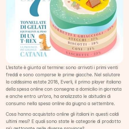
L’estate è giunta al termine: sono arrivati i primi venti 
freddi e sono comparse le prime giacche. Nel salutare 
la caldissima estate 2018, Everli, il primo player italiano 
della spesa online con consegna a domicilio in giornata 
e anche entro un’ora, ha analizzato le abitudini di 
consumo nella spesa online da giugno a settembre.
Cosa hanno acquistato online gli italiani in questi caldi 
ultimi mesi? E quali sono state le categorie di prodotto 
più gettonate nelle diverse province?