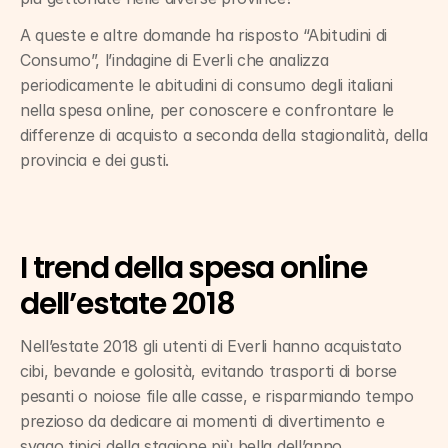
A queste e altre domande ha risposto “Abitudini di 
Consumo”, l’indagine di Everli che analizza 
periodicamente le abitudini di consumo degli italiani 
nella spesa online, per conoscere e confrontare le 
differenze di acquisto a seconda della stagionalità, della 
provincia e dei gusti.
I trend della spesa online 
dell’estate 2018
Nell’estate 2018 gli utenti di Everli hanno acquistato 
cibi, bevande e golosità, evitando trasporti di borse 
pesanti o noiose file alle casse, e risparmiando tempo 
prezioso da dedicare ai momenti di divertimento e 
svago tipici della stagione più bella dell’anno.