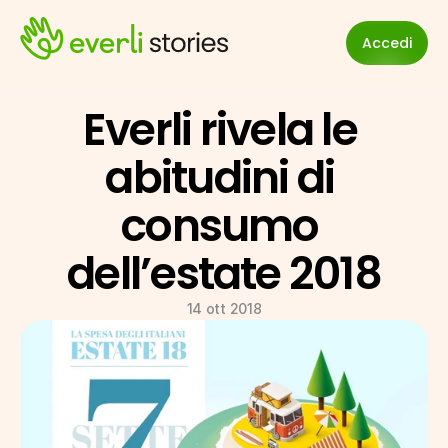
Accedi
Everli rivela le 
abitudini di 
consumo 
dell’estate 2018
14 ott 2018