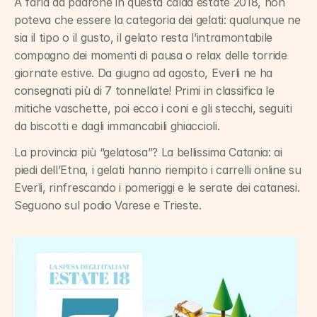
A farla da padrone in questa calda estate 2018, non 
poteva che essere la categoria dei gelati: qualunque ne 
sia il tipo o il gusto, il gelato resta l’intramontabile 
compagno dei momenti di pausa o relax delle torride 
giornate estive. Da giugno ad agosto, Everli ne ha 
consegnati più di 7 tonnellate! Primi in classifica le 
mitiche vaschette, poi ecco i coni e gli stecchi, seguiti 
da biscotti e dagli immancabili ghiaccioli.
La provincia più “gelatosa”? La bellissima Catania: ai 
piedi dell’Etna, i gelati hanno riempito i carrelli online su 
Everli, rinfrescando i pomeriggi e le serate dei catanesi. 
Seguono sul podio Varese e Trieste.