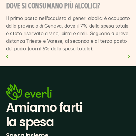
DOVE SI CONSUMANO PIÙ ALCOLICI?
Il primo posto nell’acquisto di generi alcolici è occupato 
dalla provincia di Genova, dove il 7% della spesa totale 
è stato riservato a vino, birra e simili. Seguono a breve 
distanza Trieste e Varese, al secondo e al terzo posto 
del podio (con il 6% della spesa totale).
‹ 
 ›
Amiamo farti
la spesa
Spesa insieme