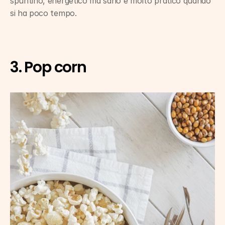
spuntino, energetico ma sano e molto pratico quando 
si ha poco tempo.
3. Pop corn