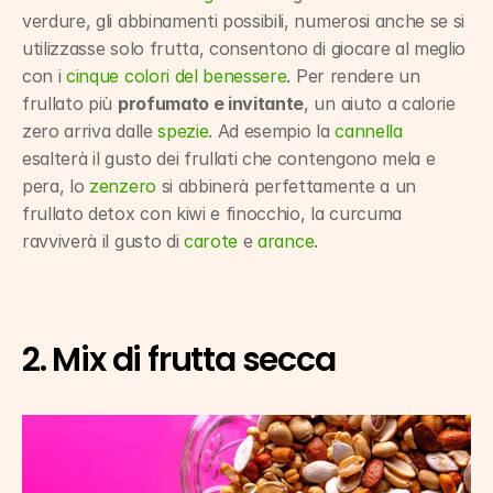
verdure, gli abbinamenti possibili, numerosi anche se si 
utilizzasse solo frutta, consentono di giocare al meglio 
con i 
cinque colori del benessere
. Per rendere un 
frullato più 
profumato e invitante
, un aiuto a calorie 
zero arriva dalle 
spezie
. Ad esempio la 
cannella
esalterà il gusto dei frullati che contengono mela e 
pera, lo 
zenzero
 si abbinerà perfettamente a un 
frullato detox con kiwi e finocchio, la curcuma 
ravviverà il gusto di 
carote
 e 
arance
.
2. Mix di frutta secca