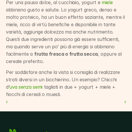
Per una pausa dolce, al cucchiaio, yogurt e 
miele
abbinano gusto e salute. Lo yogurt greco, denso e 
molto proteico, ha un buon effetto saziante, mentre il 
miele, ricco di virtù benefiche e disponibile in tante 
varietà, aggiunge dolcezza ma anche nutrimento. 
Questi due ingredienti possono già essere sufficienti, 
ma quando serve un po’ più di energia si abbinano 
facilmente a 
frutta fresca o frutta secca
, oppure al 
cereale preferito.
Per soddisfare anche la vista si consiglia di realizzare 
strati diversi in un bicchierino. Un esempio? Chicchi 
d’
uva senza semi
 tagliati in due + yogurt + miele + 
fiocchi di cereali o muesli.
‹ 
 ›