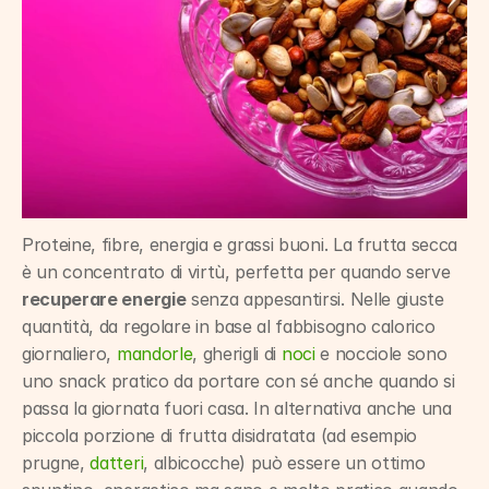
Proteine, fibre, energia e grassi buoni. La frutta secca 
è un concentrato di virtù, perfetta per quando serve 
recuperare energie
 senza appesantirsi. Nelle giuste 
quantità, da regolare in base al fabbisogno calorico 
giornaliero, 
mandorle
, gherigli di 
noci
 e nocciole sono 
uno snack pratico da portare con sé anche quando si 
passa la giornata fuori casa. In alternativa anche una 
piccola porzione di frutta disidratata (ad esempio 
prugne, 
datteri
, albicocche) può essere un ottimo 