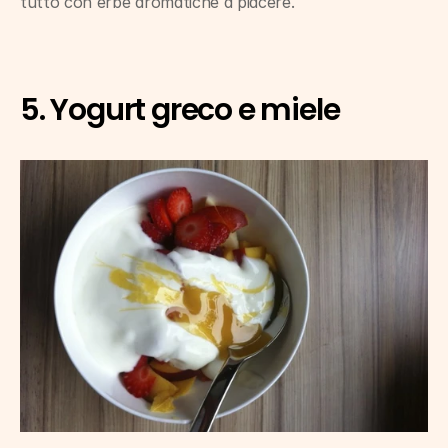
tutto con erbe aromatiche a piacere.
5. Yogurt greco e miele