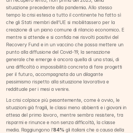
un recupero lento, non prima del 2023, della 
situazione precedente alla pandemia. Allo stesso 
tempo la crisi estesa a tutto il continente ha fatto sì 
che gli Stati membri dell’UE si mobilitassero per la 
creazione di un piano comune di rilancio economico. E 
mentre si attende e si confida nei risvolti positivi del 
Recovery Fund e in un vaccino che possa mettere un 
punto alla diffusione del Covid-19, la sensazione 
generale che emerge è ancora quella di una stasi, di 
una difficoltà o impossibilità concreta di fare progetti 
per il futuro, accompagnata da un dilagante 
pessimismo rispetto alla situazione lavorativa e 
reddituale per i mesi a venire.
La crisi colpisce più pesantemente, come è ovvio, le 
situazioni già fragili, le classi meno abbienti e i giovani in 
attesa del primo lavoro, mentre sembra resistere, tra 
risparmi e rinunce e non senza difficoltà, la classe 
media. Raggiungono l’
84%
 gli italiani che a causa della 