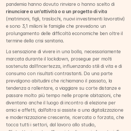
pandemia hanno dovuto rinviare o hanno scelto di 
rinunciare a un’attività o a un progetto di vita
(matrimoni, figli, traslochi, nuovi investimenti lavorativi) 
e sono 3,1 milioni le famiglie che prevedono un 
prolungamento delle difficoltà economiche ben oltre il 
termine della crisi sanitaria.
La sensazione di vivere in una bolla, necessariamente 
marcata durante il lockdown, prosegue per molti 
sostenuta dall’incertezza, influenzando stili di vita e di 
consumo con risultati contrastanti. Da una parte 
prevalgono abitudini che richiamano il passato, la 
tendenza a rallentare, a viaggiare su corte distanze e 
passare molto più tempo nelle proprie abitazioni, che 
diventano anche il luogo di incontro di elezione per 
amici e affetti, dall’altra si assiste a una digitalizzazione 
e modernizzazione crescente, ricercata o forzata, che 
tocca tutti i settori, dal lavoro allo studio, 