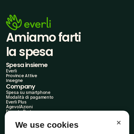
Amiamo farti
la spesa
Spesa insieme
Everli
Province Attive
Insegne
Company
Spesa su smartphone
Modalità di pagamento
Everli Plus
AgevolAzioni
Diventa Partner
Advertise with Us
Everli Shoppers
We use cookies
About Us
Scopri chi siamo