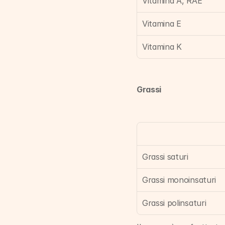
Vitamina A, RAE
Vitamina E
Vitamina K
Grassi
Grassi saturi
Grassi monoinsaturi
Grassi polinsaturi