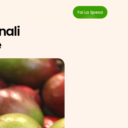
Fai La Spesa
ali 
e