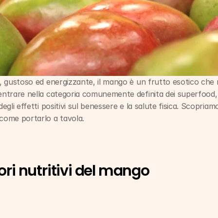
e, gustoso ed energizzante, il mango è un frutto esotico che 
entrare nella categoria comunemente definita dei superfood, i
degli effetti positivi sul benessere e la salute fisica. Scopriamo
 come portarlo a tavola.
ori nutritivi del mango