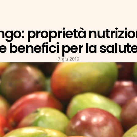
go: proprietà nutrizion
e benefici per la salut
7 giu 2019