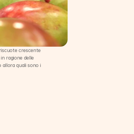
riscuote crescente 
n ragione delle 
 allora quali sono i 