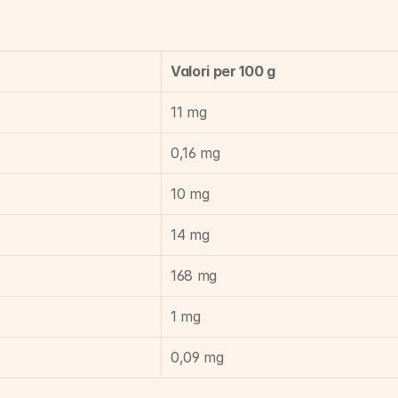
Valori per 100 g
11 mg
0,16 mg
10 mg
14 mg
168 mg
1 mg
0,09 mg