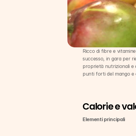
Ricco di fibre e vitamin
successo, in gara per ri
proprietà nutrizionali e 
punti forti del mango e
Calorie e val
Elementi principali