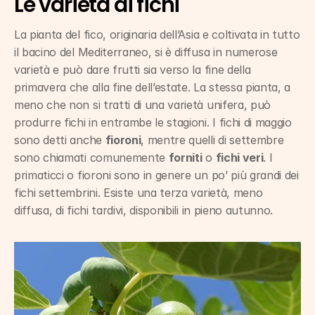
Le varietà di fichi
La pianta del fico, originaria dell’Asia e coltivata in tutto 
il bacino del Mediterraneo, si è diffusa in numerose 
varietà e può dare frutti sia verso la fine della 
primavera che alla fine dell’estate. La stessa pianta, a 
meno che non si tratti di una varietà unifera, può 
produrre fichi in entrambe le stagioni. I fichi di maggio 
sono detti anche 
fioroni
, mentre quelli di settembre 
sono chiamati comunemente 
forniti
 o 
fichi veri
. I 
primaticci o fioroni sono in genere un po’ più grandi dei 
fichi settembrini. Esiste una terza varietà, meno 
diffusa, di fichi tardivi, disponibili in pieno autunno.