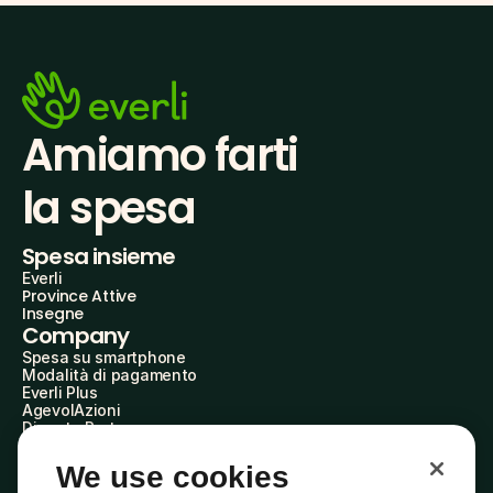
Amiamo farti
la spesa
Spesa insieme
Everli
Province Attive
Insegne
Company
Spesa su smartphone
Modalità di pagamento
Everli Plus
AgevolAzioni
Diventa Partner
Advertise with Us
Everli Shoppers
We use cookies
About Us