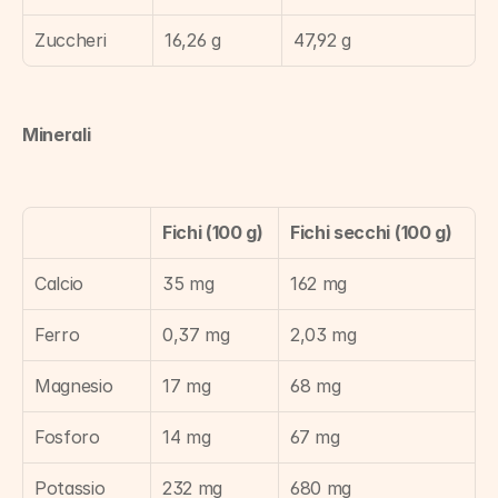
Zuccheri
16,26 g
47,92 g
Minerali
Fichi (100 g)
Fichi secchi (100 g)
Calcio
35 mg
162 mg
Ferro
0,37 mg
2,03 mg
Magnesio
17 mg
68 mg
Fosforo
14 mg
67 mg
Potassio
232 mg
680 mg