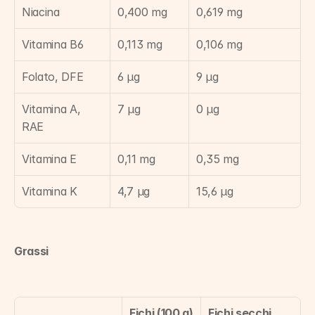
Niacina
0,400 mg
0,619 mg
Vitamina B6
0,113 mg
0,106 mg
Folato, DFE
6 µg
9 µg
Vitamina A, 
7 µg
0 µg
RAE
Vitamina E
0,11 mg
0,35 mg
Vitamina K
4,7 µg
15,6 µg
Grassi
Fichi (100 g)
Fichi secchi 