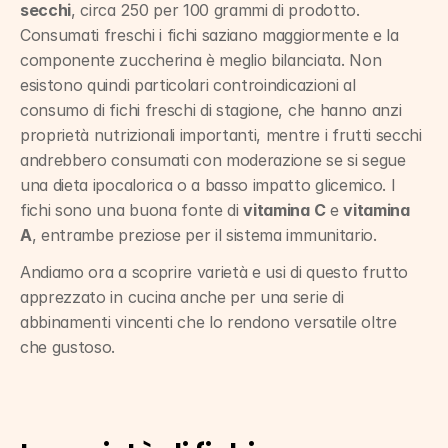
secchi
, circa 250 per 100 grammi di prodotto. 
Consumati freschi i fichi saziano maggiormente e la 
componente zuccherina è meglio bilanciata. Non 
esistono quindi particolari controindicazioni al 
consumo di fichi freschi di stagione, che hanno anzi 
proprietà nutrizionali importanti, mentre i frutti secchi 
andrebbero consumati con moderazione se si segue 
una dieta ipocalorica o a basso impatto glicemico. I 
fichi sono una buona fonte di 
vitamina C
 e 
vitamina 
A
, entrambe preziose per il sistema immunitario.
Andiamo ora a scoprire varietà e usi di questo frutto 
apprezzato in cucina anche per una serie di 
abbinamenti vincenti che lo rendono versatile oltre 
che gustoso.