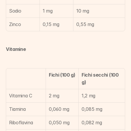
Sodio
1 mg
10 mg
Zinco
0,15 mg
0,55 mg
Vitamine
Fichi (100 g)
Fichi secchi (100 
g)
Vitamina C
2 mg
1,2 mg
Tiamina
0,060 mg
0,085 mg
Riboflavina
0,050 mg
0,082 mg