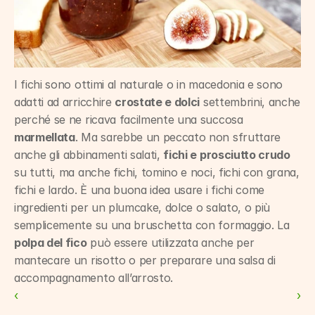
I fichi sono ottimi al naturale o in macedonia e sono 
adatti ad arricchire 
crostate e dolci
 settembrini, anche 
perché se ne ricava facilmente una succosa 
marmellata
. Ma sarebbe un peccato non sfruttare 
anche gli abbinamenti salati, 
fichi e prosciutto crudo
su tutti, ma anche fichi, tomino e noci, fichi con grana, 
fichi e lardo. È una buona idea usare i fichi come 
ingredienti per un plumcake, dolce o salato, o più 
semplicemente su una bruschetta con formaggio. La 
polpa del fico
 può essere utilizzata anche per 
mantecare un risotto o per preparare una salsa di 
accompagnamento all’arrosto.
‹ 
 ›