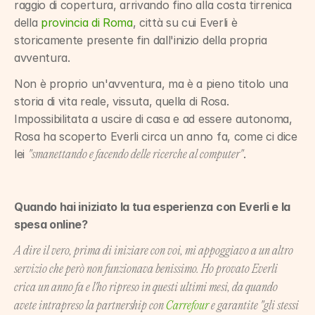
raggio di copertura, arrivando fino alla costa tirrenica 
della 
provincia di Roma
, città su cui Everli è 
storicamente presente fin dall'inizio della propria 
avventura.
Non è proprio un'avventura, ma è a pieno titolo una 
storia di vita reale, vissuta, quella di Rosa. 
Impossibilitata a uscire di casa e ad essere autonoma, 
Rosa ha scoperto Everli circa un anno fa, come ci dice 
lei 
.
"smanettando e facendo delle ricerche al computer"
Quando hai iniziato la tua esperienza con Everli e la 
spesa online?
A dire il vero, prima di iniziare con voi, mi appoggiavo a un altro 
servizio che però non funzionava benissimo. Ho provato Everli 
crica un anno fa e l'ho ripreso in questi ultimi mesi, da quando 
avete intrapreso la partnership con 
Carrefour
 e garantite "gli stessi 