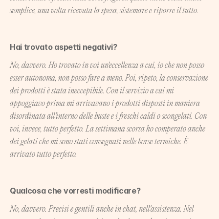
semplice, una volta ricevuta la spesa, sistemare e riporre il tutto.
Hai trovato aspetti negativi?
No, davvero. Ho trovato in voi un'eccellenza a cui, io che non posso 
esser autonoma, non posso fare a meno. Poi, ripeto, la conservazione 
dei prodotti è stata ineccepibile. Con il servizio a cui mi 
appoggiavo prima mi arrivavano i prodotti disposti in maniera 
disordinata all'interno delle buste e i freschi caldi o scongelati. Con 
voi, invece, tutto perfetto. La settimana scorsa ho comperato anche 
dei gelati che mi sono stati consegnati nelle borse termiche. È 
arrivato tutto perfetto. 
Qualcosa che vorresti modificare?
No, davvero. Precisi e gentili anche in chat, nell'assistenza. Nel 