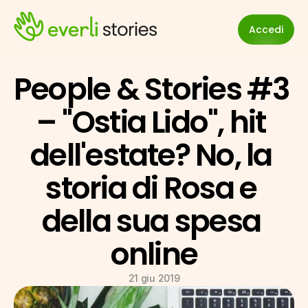
Accedi
People & Stories #3 
– "Ostia Lido", hit 
dell'estate? No, la 
storia di Rosa e 
della sua spesa 
online
21 giu 2019