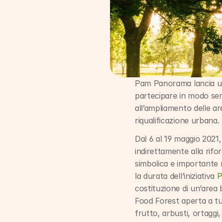
Pam Panorama lancia una 
partecipare in modo sem
all’ampliamento delle are
riqualificazione urbana.
Dal 6 al 19 maggio 2021,
indirettamente alla rifor
simbolica e importante n
la durata dell’iniziativa 
costituzione di un’area 
Food Forest aperta a tut
frutto, arbusti, ortaggi,