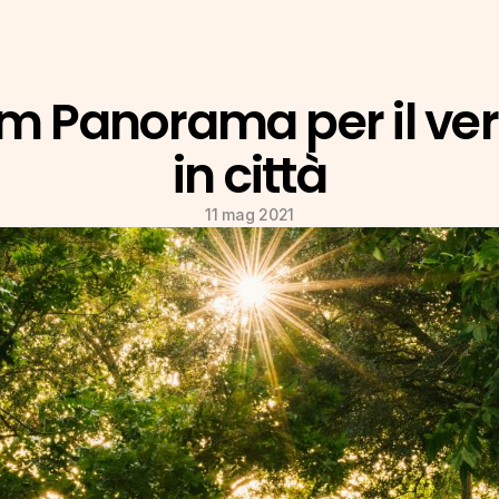
m Panorama per il ver
in città
11 mag 2021