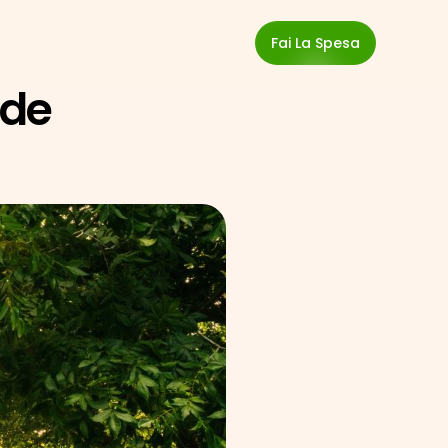
Fai La Spesa
de 