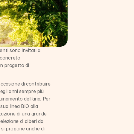
nti sono invitati a 
 concreto 
n progetto di 
’occasione di contribuire 
egli anni sempre più 
inamento dell’aria. Per 
ua linea BIO alla 
zzazione di una grande 
lezione di alberi da 
a si propone anche di 