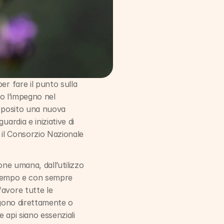
r fare il punto sulla 
o l’impegno nel 
oposito una nuova 
ardia e iniziative di 
 il Consorzio Nazionale 
one umana, dall’utilizzo 
a tempo e con sempre 
avore tutte le 
lgono direttamente o 
 api siano essenziali 