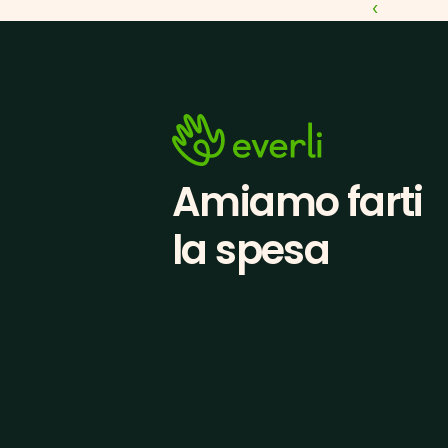
‹ 
Amiamo farti
la spesa