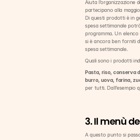
Aiuta l’organizzazione d
partecipano alla maggior
Di questi prodotti è in 
spesa settimanale potrà
programma. Un elenco de
si è ancora ben forniti d
spesa settimanale.
Quali sono i prodotti ind
Pasta, riso, conserva d
burro, uova, farina, z
per tutti. Dall’esempio 
3. Il menù de
A questo punto si passa