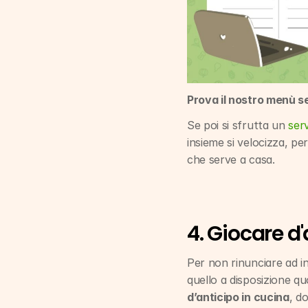
Prova il nostro menù s
Se poi si sfrutta un 
ser
insieme si velocizza, p
che serve a casa.
4. Giocare d'
Per non rinunciare ad in
quello a disposizione qu
d’anticipo in cucina
, d