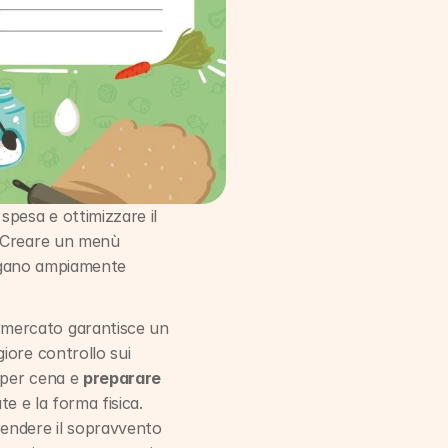
pesa e ottimizzare il 
 Creare un menù 
pagano ampiamente 
rmercato garantisce un 
ore controllo sui 
per cena e 
preparare 
te e la forma fisica. 
endere il sopravvento 