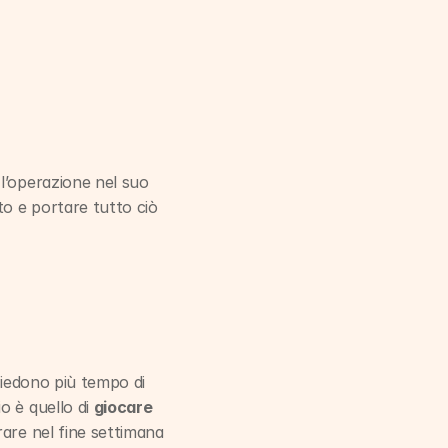
 l’operazione nel suo 
o e portare tutto ciò 
hiedono più tempo di 
 è quello di 
giocare 
are nel fine settimana 