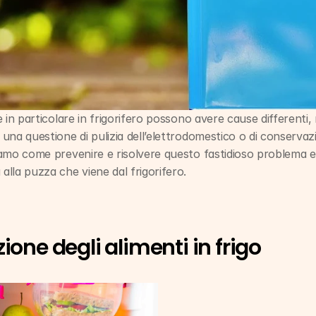
 e in particolare in frigorifero possono avere cause differenti,
 una questione di pulizia dell’elettrodomestico o di conservazi
diamo come prevenire e risolvere questo fastidioso problema e 
 alla puzza che viene dal frigorifero.
ione degli alimenti in frigo