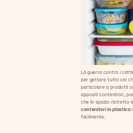
La guerra contro i cattivi
per gettare tutto ciò c
particolare a prodotti co
appositi contenitori, pos
che lo spazio ristretto e
contenitori in plastica
 
facilmente.