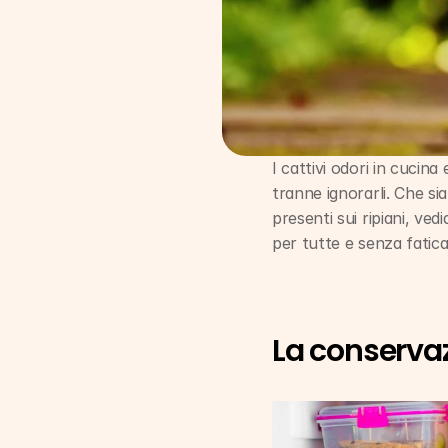
I cattivi odori in cucina
tranne ignorarli. Che sia
presenti sui ripiani, ve
per tutte e senza fatica
La conservaz