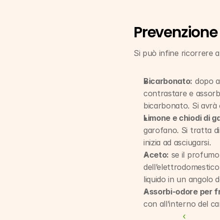
Prevenzione d
Si può infine ricorrere a
Bicarbonato:
 dopo a
contrastare e assorbir
bicarbonato. Si avrà 
Limone e chiodi di g
garofano. Si tratta di
inizia ad asciugarsi.
Aceto:
 se il profumo
dell’elettrodomestico
liquido in un angolo d
Assorbi-odore per f
con all’interno del c
‹ 