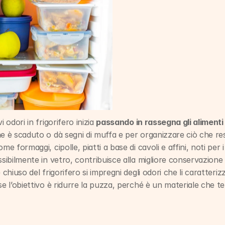
 odori in frigorifero inizia 
passando in rassegna gli alimenti
he è scaduto o dà segni di muffa e per organizzare ciò che re
me formaggi, cipolle, piatti a base di cavoli e affini, noti per i 
sibilmente in vetro, contribuisce alla migliore conservazione d
 chiuso del frigorifero si impregni degli odori che li caratteriz
se l’obiettivo è ridurre la puzza, perché è un materiale che t