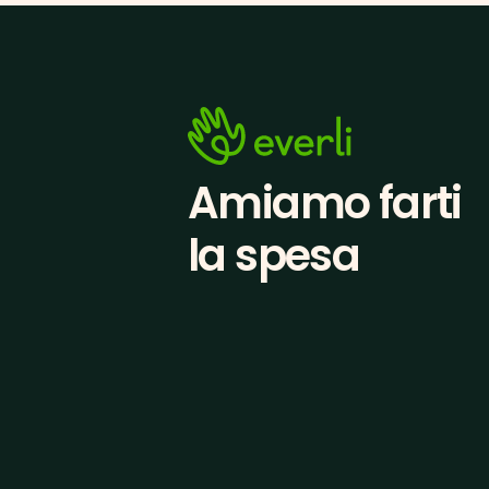
Amiamo farti
la spesa