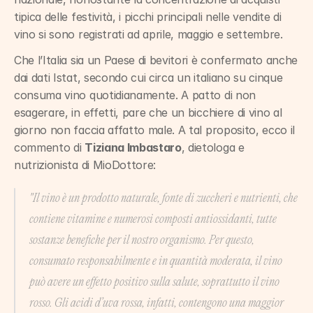
tipica delle festività, i picchi principali nelle vendite di 
vino si sono registrati ad aprile, maggio e settembre.
Che l’Italia sia un Paese di bevitori è confermato anche 
dai dati Istat, secondo cui circa un italiano su cinque 
consuma vino quotidianamente. A patto di non 
esagerare, in effetti, pare che un bicchiere di vino al 
giorno non faccia affatto male. A tal proposito, ecco il 
commento di 
Tiziana Imbastaro
, dietologa e 
nutrizionista di MioDottore:
"Il vino è un prodotto naturale, fonte di zuccheri e nutrienti, che 
contiene vitamine e numerosi composti antiossidanti, tutte 
sostanze benefiche per il nostro organismo. Per questo, 
consumato responsabilmente e in quantità moderata, il vino 
può avere un effetto positivo sulla salute, soprattutto il vino 
rosso. Gli acidi d’uva rossa, infatti, contengono una maggior 