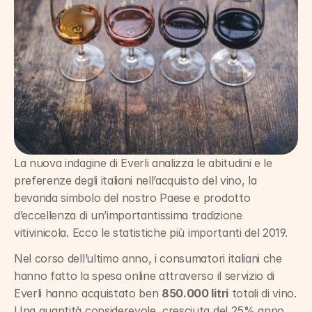
La nuova indagine di Everli analizza le abitudini e le 
preferenze degli italiani nell’acquisto del vino, la 
bevanda simbolo del nostro Paese e prodotto 
d’eccellenza di un’importantissima tradizione 
vitivinicola. Ecco le statistiche più importanti del 2019.
Nel corso dell’ultimo anno, i consumatori italiani che 
hanno fatto la spesa online attraverso il servizio di 
Everli hanno acquistato ben 
850.000 litri
 totali di vino. 
Una quantità considerevole, cresciuta del 25% anno 