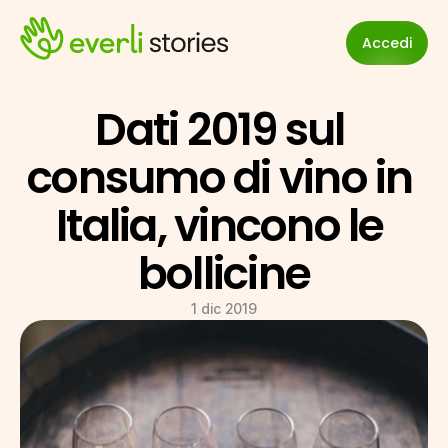
Accedi
Dati 2019 sul 
consumo di vino in 
Italia, vincono le 
bollicine
1 dic 2019