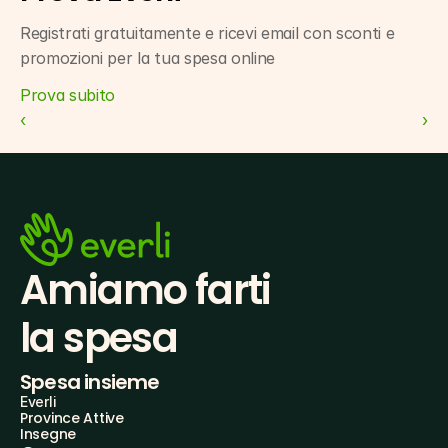
Registrati gratuitamente e ricevi email con sconti e 
promozioni per la tua spesa online
Prova subito
‹ 
 ›
Amiamo farti
la spesa
Spesa insieme
Everli
Province Attive
Insegne