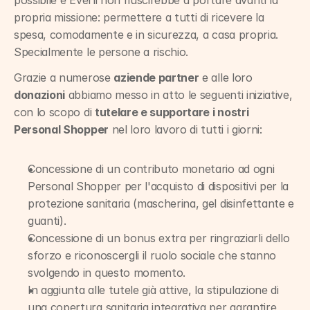
possibile e Everli non riuscirebbe a portare avanti la 
propria missione: permettere a tutti di ricevere la 
spesa, comodamente e in sicurezza, a casa propria. 
Specialmente le persone a rischio.
Grazie a numerose 
aziende partner
 e alle loro 
donazioni
 abbiamo messo in atto le seguenti iniziative, 
con lo scopo di 
tutelare e supportare i nostri 
Personal Shopper
 nel loro lavoro di tutti i giorni:
Concessione di un contributo monetario ad ogni 
Personal Shopper per l'acquisto di dispositivi per la 
protezione sanitaria (mascherina, gel disinfettante e 
guanti).
Concessione di un bonus extra per ringraziarli dello 
sforzo e riconoscergli il ruolo sociale che stanno 
svolgendo in questo momento.
In aggiunta alle tutele già attive, la stipulazione di 
una copertura sanitaria integrativa per garantire 