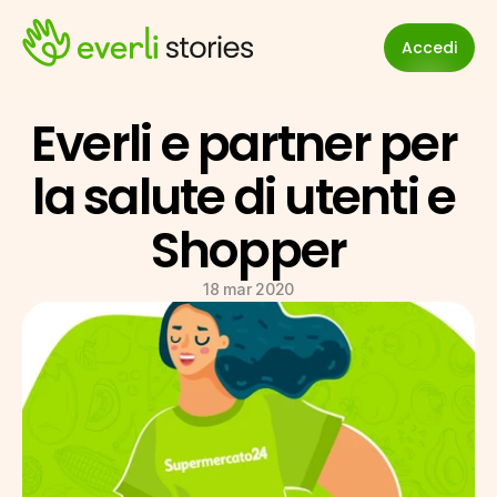
Accedi
Everli e partner per 
la salute di utenti e 
Shopper
18 mar 2020