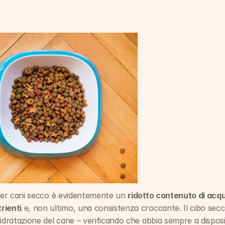
 per cani secco è evidentemente un 
ridotto contenuto di acq
rienti
 e, non ultimo, una consistenza croccante. Il cibo secco 
idratazione del cane – verificando che abbia sempre a disposi