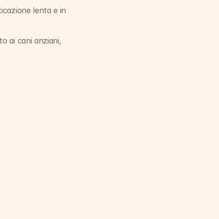
cazione lenta e in 
 ai cani anziani, 