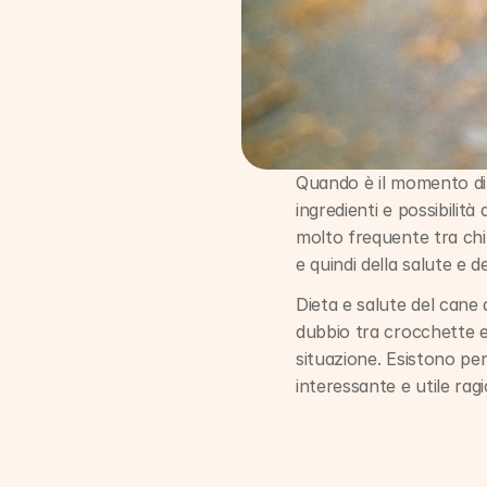
Quando è il momento di 
ingredienti e possibilit
molto frequente tra chi 
e quindi della salute e 
Dieta e salute del cane d
dubbio tra crocchette e
situazione. Esistono per
interessante e utile rag