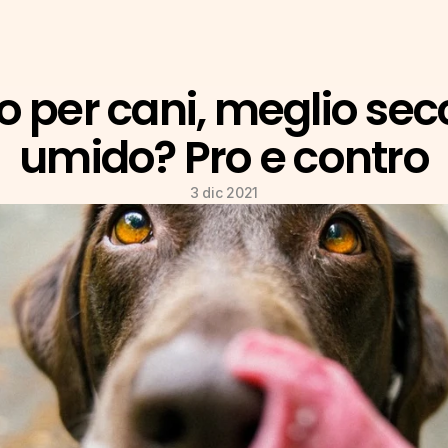
o per cani, meglio secc
umido? Pro e contro
3 dic 2021