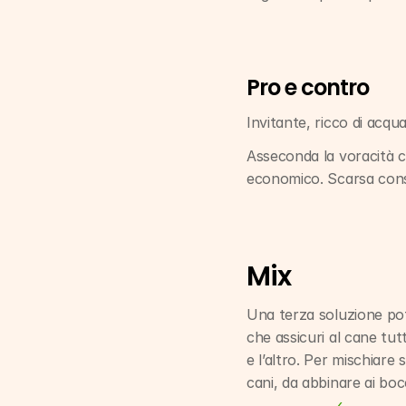
Pro e contro
Invitante, ricco di acqu
Asseconda la voracità c
economico. Scarsa conse
Mix
Una terza soluzione pot
che assicuri al cane tutt
e l’altro. Per mischiare
cani, da abbinare ai boc
‹ 