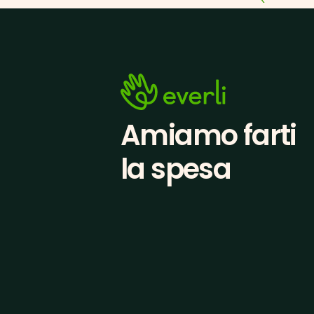
Amiamo farti
la spesa