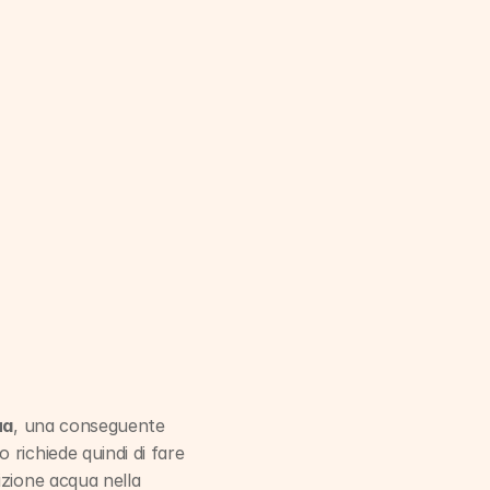
ua
, una conseguente 
richiede quindi di fare 
zione acqua nella 