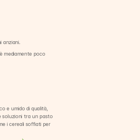
 anziani.
, è mediamente poco 
 e umido di qualità, 
e soluzioni tra un pasto 
i cereali soffiati per 
 ›