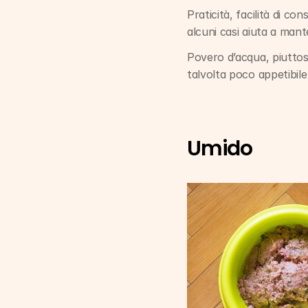
Praticità, facilità di c
alcuni casi aiuta a mante
Povero d’acqua, piuttost
talvolta poco appetibile 
Umido