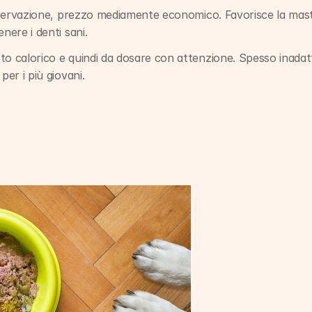
onservazione, prezzo mediamente economico. Favorisce la masti
nere i denti sani.
o calorico e quindi da dosare con attenzione. Spesso inadatto
per i più giovani.