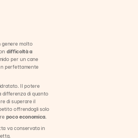
n genere molto 
on 
difficoltà a 
mido per un cane 
on perfettamente 
dratato. Il potere 
 differenza di quanto 
e di superare il 
etito offrendogli solo 
re 
poco economica
.
ta va conservata in 
etta.