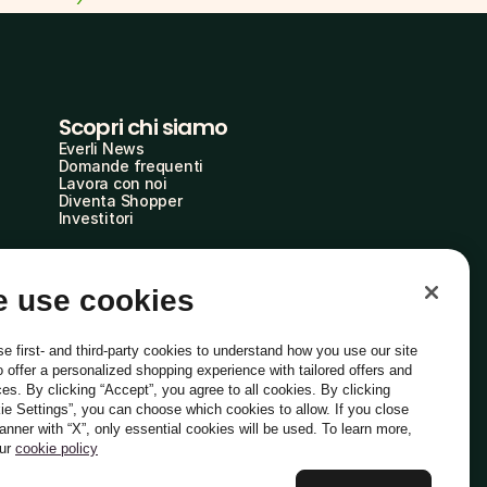
Scopri chi siamo
Everli News
Domande frequenti
Lavora con noi
Diventa Shopper
Investitori
 use cookies
e first- and third-party cookies to understand how you use our site
o offer a personalized shopping experience with tailored offers and
ces. By clicking “Accept”, you agree to all cookies. By clicking
ie Settings”, you can choose which cookies to allow. If you close
Italiano
banner with “X”, only essential cookies will be used. To learn more,
our
cookie policy