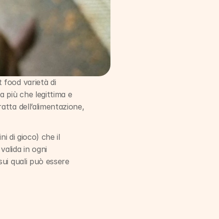
food varietà di 
 più che legittima e 
tta dell’alimentazione, 
 di gioco) che il 
alida in ogni 
ui quali può essere 