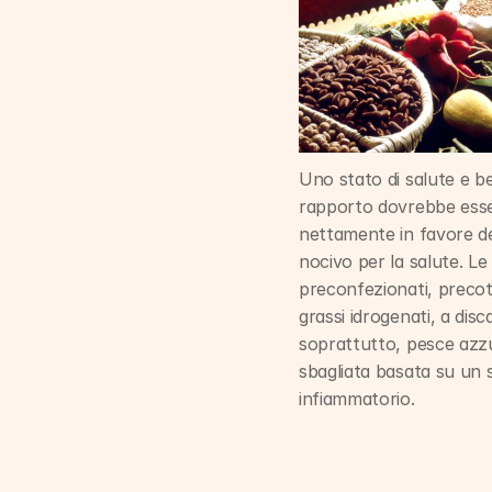
Uno stato di salute e b
rapporto dovrebbe esse
nettamente in favore de
nocivo per la salute. Le 
preconfezionati, precotti,
grassi idrogenati, a disca
soprattutto, pesce azzur
sbagliata basata su un s
infiammatorio.