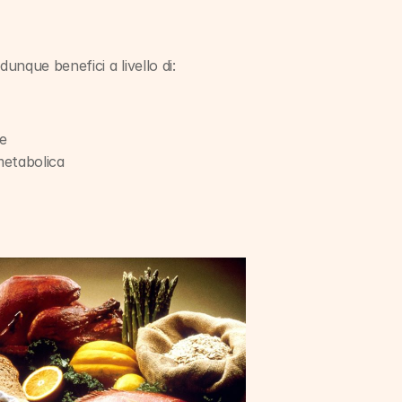
nque benefici a livello di:
le
metabolica