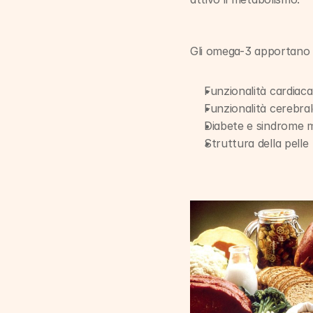
Gli omega-3 apportano du
Funzionalità cardiaca
Funzionalità cerebra
Diabete e sindrome 
Struttura della pelle