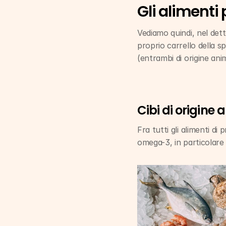
Gli alimenti
Vediamo quindi, nel detta
proprio carrello della s
(entrambi di origine ani
Cibi di origine 
Fra tutti gli alimenti di
omega-3, in particolare 