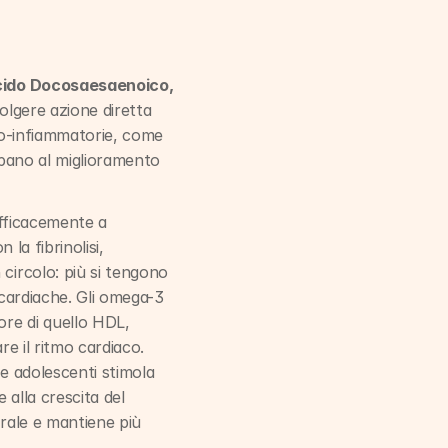
ido Docosaesaenoico, 
olgere azione diretta 
ro-infiammatorie, come 
ipano al miglioramento 
efficacemente a 
n la fibrinolisi, 
circolo: più si tengono 
 cardiache. Gli omega-3 
ore di quello HDL, 
re il ritmo cardiaco. 
e adolescenti stimola 
alla crescita del 
rale e mantiene più 