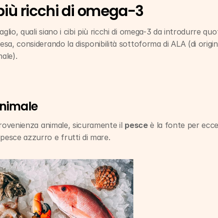
 più ricchi di omega-3
glio, quali siano i cibi più ricchi di omega-3 da introdurre qu
pesa, considerando la disponibilità sottoforma di ALA (di orig
male).
animale
 provenienza animale, sicuramente il 
pesce
 è la fonte per eccel
pesce azzurro e frutti di mare.