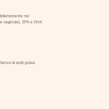
otidianamente nel 
ine vegetale), EPA e DHA 
lenza di acidi grassi 