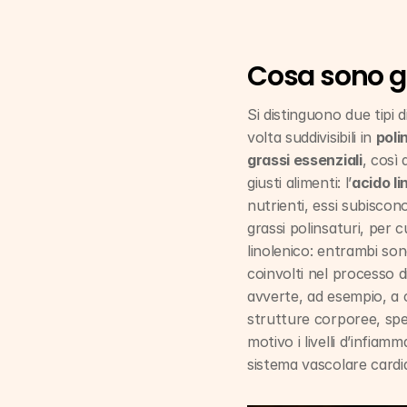
Cosa sono g
Si distinguono due tipi di
volta suddivisibili in 
poli
grassi essenziali
, così 
giusti alimenti: l’
acido li
nutrienti, essi subiscono
grassi polinsaturi, per cu
linolenico: entrambi so
coinvolti nel processo di
avverte, ad esempio, a ca
strutture corporee, speci
motivo i livelli d’infia
sistema vascolare cardi