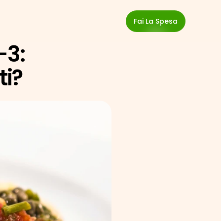
Fai La Spesa
3: 
ti?