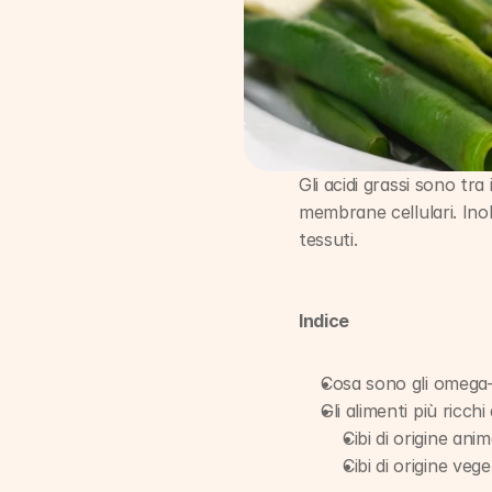
Gli acidi grassi sono tra
membrane cellulari. Inol
tessuti.
Indice
Cosa sono gli omega
Gli alimenti più ricch
Cibi di origine anim
Cibi di origine vege