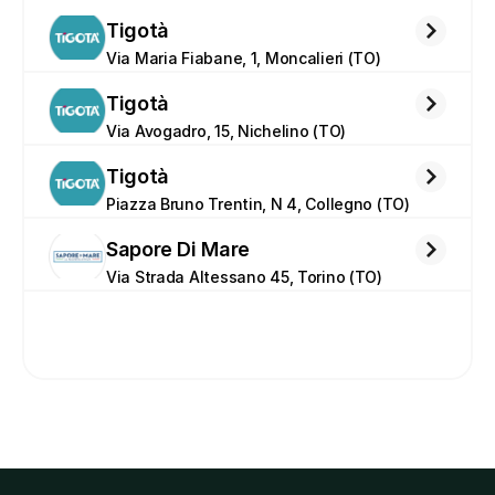
Tigotà
Via Maria Fiabane, 1, Moncalieri (TO)
Tigotà
Via Avogadro, 15, Nichelino (TO)
Tigotà
Piazza Bruno Trentin, N 4, Collegno (TO)
Sapore Di Mare
Via Strada Altessano 45, Torino (TO)