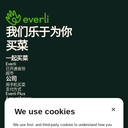
我们乐于为你
买菜
一起买菜
Everli
已开通省份
超市
公司
用手机买菜
支付方式
Everli Plus
AgevolAzioni
成为合作伙伴
加入我们
We use cookies
Everli 代购员
关于我们
了解我们
We use first- and third-party cookies to understand how you
Everli News