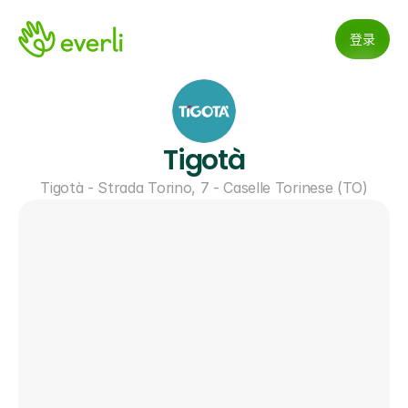
登录
Tigotà
Tigotà - Strada Torino, 7 - Caselle Torinese (TO)