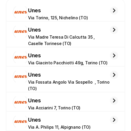
Unes
Via Torino, 125, Nichelino (TO)
Unes
Via Madre Teresa Di Calcutta 35 , 
Caselle Torinese (TO)
Unes
Via Giacinto Pacchiotti 49g, Torino (TO)
Unes
Via Fossata Angolo Via Sospello  , Torino 
(TO)
Unes
Via Acciarini 7, Torino (TO)
Unes
Via A. Philips 11, Alpignano (TO)