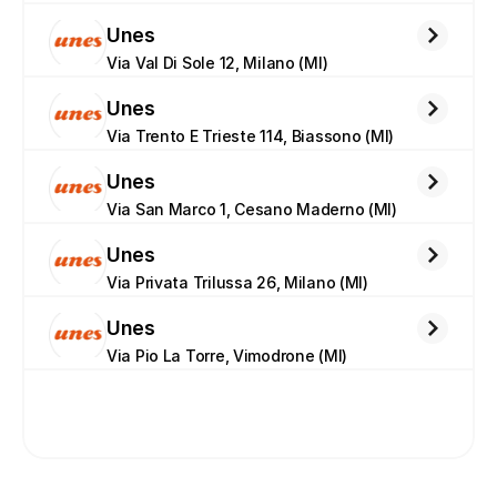
Unes
Via Val Di Sole 12, Milano (MI)
Unes
Via Trento E Trieste 114, Biassono (MI)
Unes
Via San Marco 1, Cesano Maderno (MI)
Unes
Via Privata Trilussa 26, Milano (MI)
Unes
Via Pio La Torre, Vimodrone (MI)