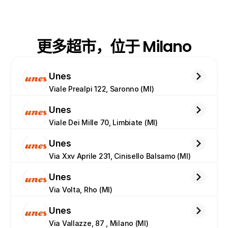
更多超市，位于 Milano
Unes
Viale Prealpi 122, Saronno (MI)
Unes
Viale Dei Mille 70, Limbiate (MI)
Unes
Via Xxv Aprile 231, Cinisello Balsamo (MI)
Unes
Via Volta, Rho (MI)
Unes
Via Vallazze, 87 , Milano (MI)