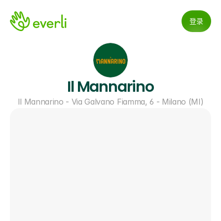
登录
Il Mannarino
Il Mannarino - Via Galvano Fiamma, 6 - Milano (MI)