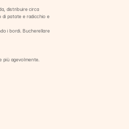
, distribuire circa 
di patate e radicchio e 
o i bordi. Bucherellare 
te più agevolmente.