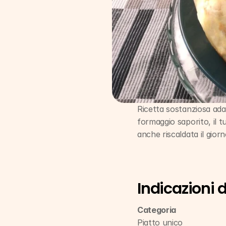
Ricetta sostanziosa ada
formaggio saporito, il t
anche riscaldata il gior
Indicazioni 
Categoria
Piatto unico