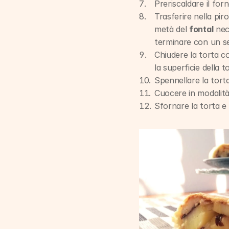
Preriscaldare il for
Trasferire nella piro
metà del 
fontal
 nec
terminare con un s
Chiudere la torta c
la superficie della 
Spennellare la torta
Cuocere in modalità
Sfornare la torta e 