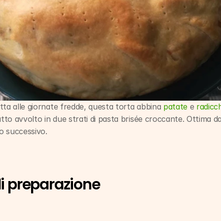
tta alle giornate fredde, questa torta abbina 
patate
 e 
radicc
utto avvolto in due strati di pasta brisée croccante. Ottima da
no successivo.
di preparazione