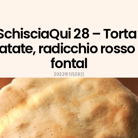
chisciaQui 28 – Torta 
atate, radicchio rosso 
fontal
2022年1月28日