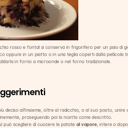
chio rosso e fontal si conserva in frigorifero per un paio di gi
 oppure in un piatto o in una teglia coperti dalla pellicola tr
caldarla in forno a microonde o nel forno tradizionale.
uggerimenti
finemente, proseguendo poi la ricetta come descritto.
si può scegliere di cuocere le patate 
al vapore
, intere o dopo