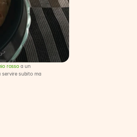
hio rosso
 a un 
 servire subito ma 