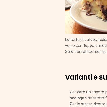
La torta di patate, radic
vetro con tappo ermetico
Sarà poi sufficiente ris
Varianti e s
scalogno
 affettato 
Per la stessa ricetta 