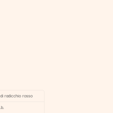
di radicchio rosso
.b.