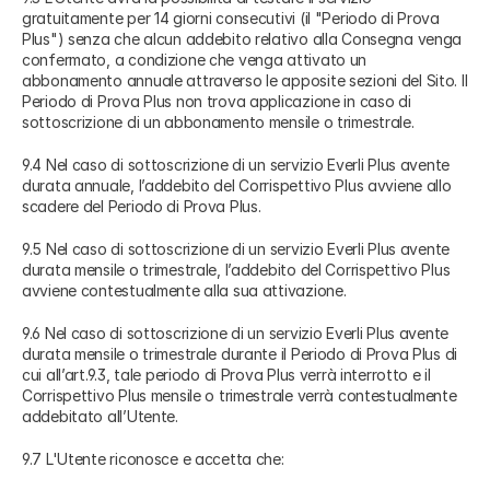
gratuitamente per 14 giorni consecutivi (il "Periodo di Prova
Plus") senza che alcun addebito relativo alla Consegna venga
confermato, a condizione che venga attivato un
abbonamento annuale attraverso le apposite sezioni del Sito. Il
Periodo di Prova Plus non trova applicazione in caso di
sottoscrizione di un abbonamento mensile o trimestrale.
9.4 Nel caso di sottoscrizione di un servizio Everli Plus avente
durata annuale, l’addebito del Corrispettivo Plus avviene allo
scadere del Periodo di Prova Plus.
9.5 Nel caso di sottoscrizione di un servizio Everli Plus avente
durata mensile o trimestrale, l’addebito del Corrispettivo Plus
avviene contestualmente alla sua attivazione.
9.6 Nel caso di sottoscrizione di un servizio Everli Plus avente
durata mensile o trimestrale durante il Periodo di Prova Plus di
cui all’art.9.3, tale periodo di Prova Plus verrà interrotto e il
Corrispettivo Plus mensile o trimestrale verrà contestualmente
addebitato all’Utente.
9.7 L'Utente riconosce e accetta che: