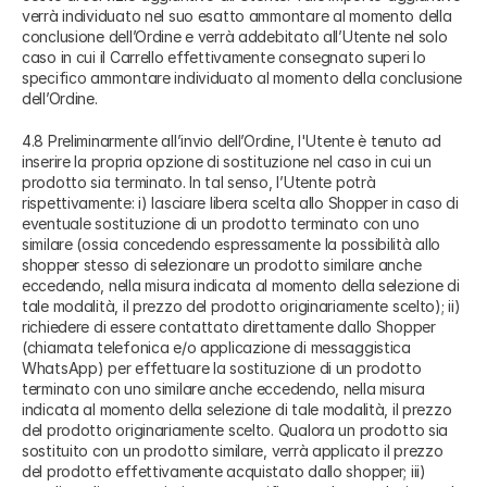
verrà individuato nel suo esatto ammontare al momento della
conclusione dell’Ordine e verrà addebitato all’Utente nel solo
caso in cui il Carrello effettivamente consegnato superi lo
specifico ammontare individuato al momento della conclusione
dell’Ordine.
4.8 Preliminarmente all’invio dell’Ordine, l'Utente è tenuto ad
inserire la propria opzione di sostituzione nel caso in cui un
prodotto sia terminato. In tal senso, l’Utente potrà
rispettivamente: i) lasciare libera scelta allo Shopper in caso di
eventuale sostituzione di un prodotto terminato con uno
similare (ossia concedendo espressamente la possibilità allo
shopper stesso di selezionare un prodotto similare anche
eccedendo, nella misura indicata al momento della selezione di
tale modalità, il prezzo del prodotto originariamente scelto); ii)
richiedere di essere contattato direttamente dallo Shopper
(chiamata telefonica e/o applicazione di messaggistica
WhatsApp) per effettuare la sostituzione di un prodotto
terminato con uno similare anche eccedendo, nella misura
indicata al momento della selezione di tale modalità, il prezzo
del prodotto originariamente scelto. Qualora un prodotto sia
sostituito con un prodotto similare, verrà applicato il prezzo
del prodotto effettivamente acquistato dallo shopper; iii)