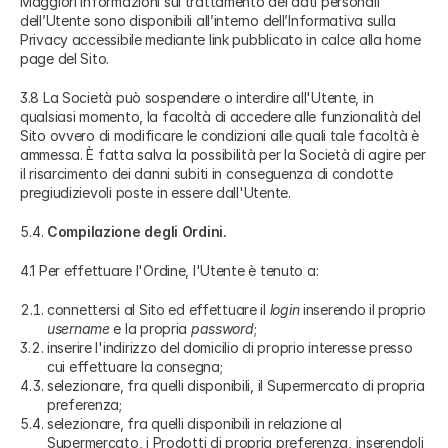
Maggiori informazioni sul trattamento dei dati personali
dell’Utente sono disponibili all’interno dell’Informativa sulla
Privacy accessibile mediante link pubblicato in calce alla home
page del Sito.
3.8 La Società può sospendere o interdire all'Utente, in
qualsiasi momento, la facoltà di accedere alle funzionalità del
Sito ovvero di modificare le condizioni alle quali tale facoltà è
ammessa. È fatta salva la possibilità per la Società di agire per
il risarcimento dei danni subiti in conseguenza di condotte
pregiudizievoli poste in essere dall'Utente.
Compilazione degli Ordini.
4.1 Per effettuare l'Ordine, l'Utente è tenuto a:
connettersi al Sito ed effettuare il
login
inserendo il proprio
username
e la propria
password
;
inserire l'indirizzo del domicilio di proprio interesse presso
cui effettuare la consegna;
selezionare, fra quelli disponibili, il Supermercato di propria
preferenza;
selezionare, fra quelli disponibili in relazione al
Supermercato, i Prodotti di propria preferenza, inserendoli