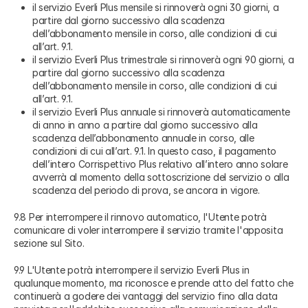
il servizio Everli Plus mensile si rinnoverà ogni 30 giorni, a
partire dal giorno successivo alla scadenza
dell’abbonamento mensile in corso, alle condizioni di cui
all’art. 9.1.
il servizio Everli Plus trimestrale si rinnoverà ogni 90 giorni, a
partire dal giorno successivo alla scadenza
dell’abbonamento mensile in corso, alle condizioni di cui
all’art. 9.1.
il servizio Everli Plus annuale si rinnoverà automaticamente
di anno in anno a partire dal giorno successivo alla
scadenza dell’abbonamento annuale in corso, alle
condizioni di cui all’art. 9.1. In questo caso, il pagamento
dell’intero Corrispettivo Plus relativo all’intero anno solare
avverrà al momento della sottoscrizione del servizio o alla
scadenza del periodo di prova, se ancora in vigore.
9.8 Per interrompere il rinnovo automatico, l'Utente potrà
comunicare di voler interrompere il servizio tramite l'apposita
sezione sul Sito.
9.9 L'Utente potrà interrompere il servizio Everli Plus in
qualunque momento, ma riconosce e prende atto del fatto che
continuerà a godere dei vantaggi del servizio fino alla data