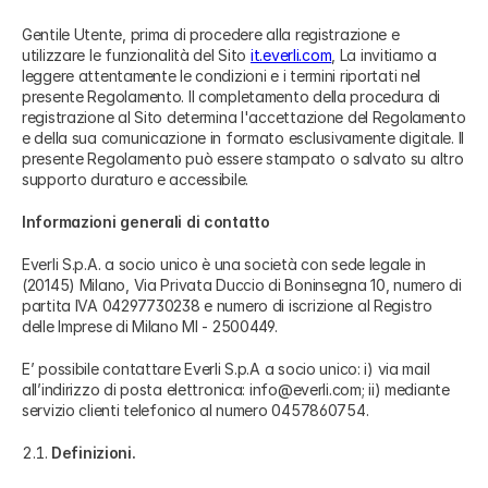
Gentile Utente, prima di procedere alla registrazione e
utilizzare le funzionalità del Sito
it.everli.com
, La invitiamo a
leggere attentamente le condizioni e i termini riportati nel
presente Regolamento. Il completamento della procedura di
registrazione al Sito determina l'accettazione del Regolamento
e della sua comunicazione in formato esclusivamente digitale. Il
presente Regolamento può essere stampato o salvato su altro
supporto duraturo e accessibile.
Informazioni generali di contatto
Everli S.p.A. a socio unico è una società con sede legale in
(20145) Milano, Via Privata Duccio di Boninsegna 10, numero di
partita IVA 04297730238 e numero di iscrizione al Registro
delle Imprese di Milano MI - 2500449.
E’ possibile contattare Everli S.p.A a socio unico: i) via mail
all’indirizzo di posta elettronica: info@everli.com; ii) mediante
servizio clienti telefonico al numero 0457860754.
Definizioni.