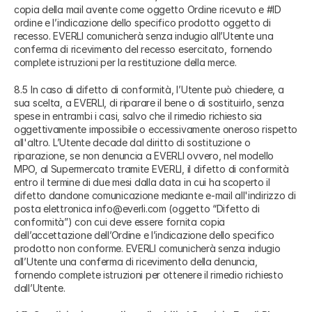
copia della mail avente come oggetto Ordine ricevuto e #ID
ordine e l’indicazione dello specifico prodotto oggetto di
recesso. EVERLI comunicherà senza indugio all’Utente una
conferma di ricevimento del recesso esercitato, fornendo
complete istruzioni per la restituzione della merce.
8.5 In caso di difetto di conformità, l’Utente può chiedere, a
sua scelta, a EVERLI, di riparare il bene o di sostituirlo, senza
spese in entrambi i casi, salvo che il rimedio richiesto sia
oggettivamente impossibile o eccessivamente oneroso rispetto
all'altro. L’Utente decade dal diritto di sostituzione o
riparazione, se non denuncia a EVERLI ovvero, nel modello
MPO, al Supermercato tramite EVERLI, il difetto di conformità
entro il termine di due mesi dalla data in cui ha scoperto il
difetto dandone comunicazione mediante e-mail all'indirizzo di
posta elettronica info@everli.com (oggetto “Difetto di
conformità”) con cui deve essere fornita copia
dell’accettazione dell’Ordine e l’indicazione dello specifico
prodotto non conforme. EVERLI comunicherà senza indugio
all’Utente una conferma di ricevimento della denuncia,
fornendo complete istruzioni per ottenere il rimedio richiesto
dall’Utente.