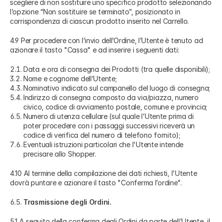
scegliere di non sostituire uno specifico prodotto selezionando
l’opzione “Non sostituire se terminato”, posizionato in
corrispondenza di ciascun prodotto inserito nel Carrello.
4.9 Per procedere con l’invio dell’Ordine, l’Utente è tenuto ad
azionare il tasto "Cassa" e ad inserire i seguenti dati:
Data e ora di consegna dei Prodotti (tra quelle disponibili);
Nome e cognome dell’Utente;
Nominativo indicato sul campanello del luogo di consegna;
Indirizzo di consegna composto da via/piazza, numero
civico, codice di avviamento postale, comune e provincia;
Numero di utenza cellulare (sul quale l’Utente prima di
poter procedere con i passaggi successivi riceverà un
codice di verifica del numero di telefono fornito);
Eventuali istruzioni particolari che l'Utente intende
precisare allo Shopper.
4.10 Al termine della compilazione dei dati richiesti, l'Utente
dovrà puntare e azionare il tasto "Conferma l’ordine".
Trasmissione degli Ordini.
5.1 A seguito della conferma degli Ordini da parte dell’Utente, il