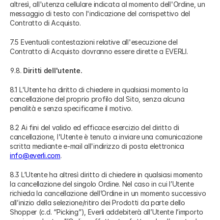
altresì, all'utenza cellulare indicata al momento dell'Ordine, un
messaggio di testo con l'indicazione del corrispettivo del
Contratto di Acquisto.
7.5 Eventuali contestazioni relative all'esecuzione del
Contratto di Acquisto dovranno essere dirette a EVERLI.
Diritti dell'utente.
8.1 L'Utente ha diritto di chiedere in qualsiasi momento la
cancellazione del proprio profilo dal Sito, senza alcuna
penalità e senza specificarne il motivo.
8.2 Ai fini del valido ed efficace esercizio del diritto di
cancellazione, l'Utente è tenuto a inviare una comunicazione
scritta mediante e-mail all'indirizzo di posta elettronica
info@everli.com
.
8.3 L’Utente ha altresì diritto di chiedere in qualsiasi momento
la cancellazione del singolo Ordine. Nel caso in cui l’Utente
richieda la cancellazione dell’Ordine in un momento successivo
all’inizio della selezione/ritiro dei Prodotti da parte dello
Shopper (c.d. “Picking”), Everli addebiterà all’Utente l’importo