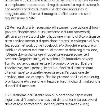
accedere e utilizzare le funzionalità del Sito, l'Utente è tenuto
a completare la procedura di registrazione. La registrazione è
consentita soltanto a Utenti che abbiano raggiunto la
maggiore età. L'Utente si impegna a effettuare una sola
registrazione al Sito.
3.2 Per registrarsi è necessario effettuare l'operazione di login
(ovvero l'inserimento di un username e di una password)
attraverso il servizio di identificazione interna al Sito o tramite
altro servizio messo a disposizione da terzi e collegato al Sito
(es. social network come Facebook e/o Google) e indicare un
indirizzo di posta elettronica. Al momento della registrazione,
l'Utente dovrà dichiarare di accettare espressamente il
presente Regolamento,, di aver letto l’informativa privacy
fornita, potendo manifestare il proprio consenso, libero e
facoltativo, per il perseguimento di finalità di trattamento
ulteriori rispetto a quelle necessarie per l’erogazione del
servizio, quali ad esempio, finalità promozionali e di marketing,
profilazione e/o cessione a terzi per loro finalità di marketing e
di analisi di mercato.
3.3 L’username dell'Utente non può contenere espressioni
ingiuriose, diffamatorie o lesive di diritti di terzi. La password
deve essere formata da una sequenza di almeno 6 (sei)