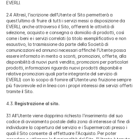
EVERLI.
2.4 Altresì, l’iscrizione dell’Utente al Sito permetterà a
quest’ultimo di fruire di tutti i servizi messi a disposizione da
EVERLI, anche attraverso il Sito, afferenti le attività di
selezione, acquisto e consegna a domicilio di prodotti, così
come i beni e i servizi correlati (a titolo esemplificativo e non
esaustivo, la trasmissione da parte della Società di
comunicazioni ed annunci necessari affinché l’Utente possa
essere informato in merito a sconti, promozioni, offerte, alla
disponibilità di nuovi punti vendita, promozioni per particolari
prodotti, informazioni riguardo nuovi prodotti disponibili e
relative promozioni quali parte integrante del servizio di
EVERLI) con lo scopo di fornire all’Utente una fruizione sempre
più favorevole ed in linea con i propri interessi dei servizi offerti
tramite il Sito.
Registrazione al sito.
3.1 All’Utente viene dapprima richiesto l'inserimento del suo
codice di avviamento postale della zona di interesse al fine di
individuare la copertura del servizio e i Supermercati presso i
quali il Sito consente di effettuare l'Acquisto. Per poter