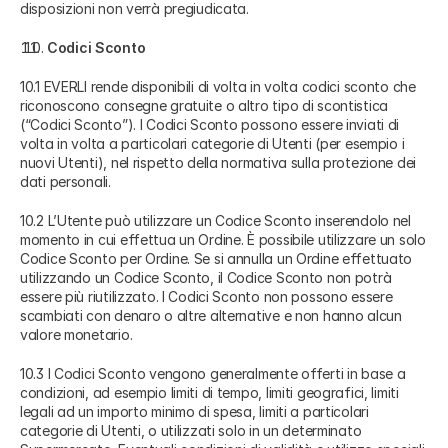
disposizioni non verrà pregiudicata.
Codici Sconto
10.1 EVERLI rende disponibili di volta in volta codici sconto che
riconoscono consegne gratuite o altro tipo di scontistica
(“Codici Sconto”). I Codici Sconto possono essere inviati di
volta in volta a particolari categorie di Utenti (per esempio i
nuovi Utenti), nel rispetto della normativa sulla protezione dei
dati personali.
10.2 L’Utente può utilizzare un Codice Sconto inserendolo nel
momento in cui effettua un Ordine. È possibile utilizzare un solo
Codice Sconto per Ordine. Se si annulla un Ordine effettuato
utilizzando un Codice Sconto, il Codice Sconto non potrà
essere più riutilizzato. I Codici Sconto non possono essere
scambiati con denaro o altre alternative e non hanno alcun
valore monetario.
10.3 I Codici Sconto vengono generalmente offerti in base a
condizioni, ad esempio limiti di tempo, limiti geografici, limiti
legali ad un importo minimo di spesa, limiti a particolari
categorie di Utenti, o utilizzati solo in un determinato