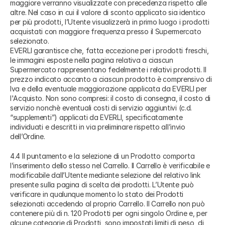
maggiore verranno visualizzate con precedenza rispetto alle
altre. Nel caso in cui il valore di sconto applicato sia identico
per più prodotti, l’Utente visualizzerà in primo luogo i prodotti
acquistati con maggiore frequenza presso il Supermercato
selezionato.
EVERLI garantisce che, fatta eccezione per i prodotti freschi,
le immagini esposte nella pagina relativa a ciascun
Supermercato rappresentano fedelmente i relativi prodotti. Il
prezzo indicato accanto a ciascun prodotto è comprensivo di
Iva e della eventuale maggiorazione applicata da EVERLI per
l'Acquisto. Non sono compresi: il costo di consegna, il costo di
servizio nonchè eventuali costi di servizio aggiuntivi (c.d.
“supplementi”) applicati da EVERLI, specificatamente
individuati e descritti in via preliminare rispetto all’invio
dell’Ordine.
4.4 Il puntamento e la selezione di un Prodotto comporta
l’inserimento dello stesso nel Carrello. Il Carrello è verificabile e
modificabile dall’Utente mediante selezione del relativo link
presente sulla pagina di scelta dei prodotti. L’Utente può
verificare in qualunque momento lo stato dei Prodotti
selezionati accedendo al proprio Carrello. Il Carrello non può
contenere più di n. 120 Prodotti per ogni singolo Ordine e, per
alcune categorie di Prodotti, sono impostati limiti di peso, di