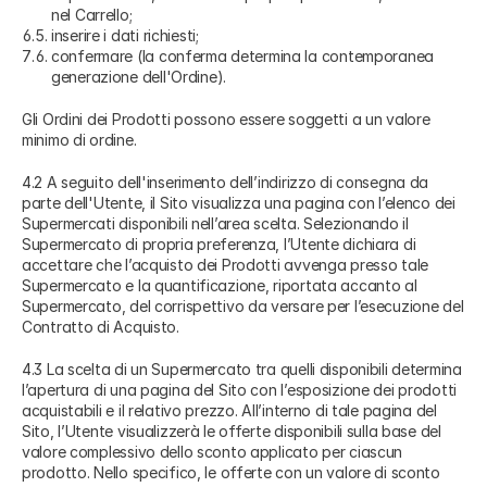
nel Carrello;
inserire i dati richiesti;
confermare (la conferma determina la contemporanea
generazione dell'Ordine).
Gli Ordini dei Prodotti possono essere soggetti a un valore
minimo di ordine.
4.2 A seguito dell'inserimento dell’indirizzo di consegna da
parte dell'Utente, il Sito visualizza una pagina con l’elenco dei
Supermercati disponibili nell’area scelta. Selezionando il
Supermercato di propria preferenza, l’Utente dichiara di
accettare che l’acquisto dei Prodotti avvenga presso tale
Supermercato e la quantificazione, riportata accanto al
Supermercato, del corrispettivo da versare per l’esecuzione del
Contratto di Acquisto.
4.3 La scelta di un Supermercato tra quelli disponibili determina
l’apertura di una pagina del Sito con l’esposizione dei prodotti
acquistabili e il relativo prezzo. All’interno di tale pagina del
Sito, l’Utente visualizzerà le offerte disponibili sulla base del
valore complessivo dello sconto applicato per ciascun
prodotto. Nello specifico, le offerte con un valore di sconto