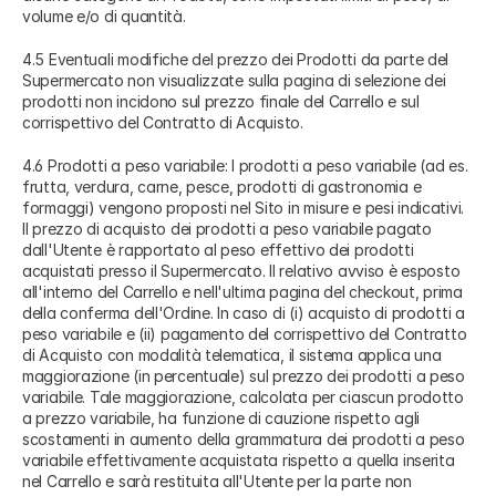
volume e/o di quantità.
4.5 Eventuali modifiche del prezzo dei Prodotti da parte del
Supermercato non visualizzate sulla pagina di selezione dei
prodotti non incidono sul prezzo finale del Carrello e sul
corrispettivo del Contratto di Acquisto.
4.6 Prodotti a peso variabile: I prodotti a peso variabile (ad es.
frutta, verdura, carne, pesce, prodotti di gastronomia e
formaggi) vengono proposti nel Sito in misure e pesi indicativi.
Il prezzo di acquisto dei prodotti a peso variabile pagato
dall'Utente è rapportato al peso effettivo dei prodotti
acquistati presso il Supermercato. Il relativo avviso è esposto
all'interno del Carrello e nell'ultima pagina del checkout, prima
della conferma dell'Ordine. In caso di (i) acquisto di prodotti a
peso variabile e (ii) pagamento del corrispettivo del Contratto
di Acquisto con modalità telematica, il sistema applica una
maggiorazione (in percentuale) sul prezzo dei prodotti a peso
variabile. Tale maggiorazione, calcolata per ciascun prodotto
a prezzo variabile, ha funzione di cauzione rispetto agli
scostamenti in aumento della grammatura dei prodotti a peso
variabile effettivamente acquistata rispetto a quella inserita
nel Carrello e sarà restituita all'Utente per la parte non