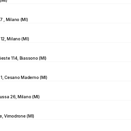
(MI)
7 , Milano (MI)
 12, Milano (MI)
ieste 114, Biassono (MI)
 1, Cesano Maderno (MI)
lussa 26, Milano (MI)
re, Vimodrone (MI)