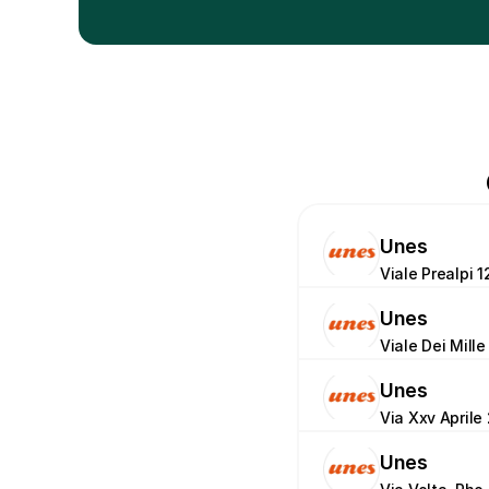
Unes
Viale Prealpi 1
Unes
Viale Dei Mille
Unes
Via Xxv Aprile 
Unes