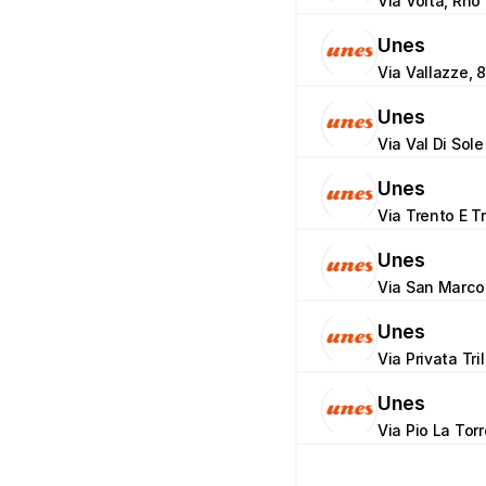
Via Volta, Rho 
Unes
Via Vallazze, 8
Unes
Via Val Di Sole
Unes
Via Trento E Tr
Unes
Via San Marco
Unes
Via Privata Tri
Unes
Via Pio La Tor