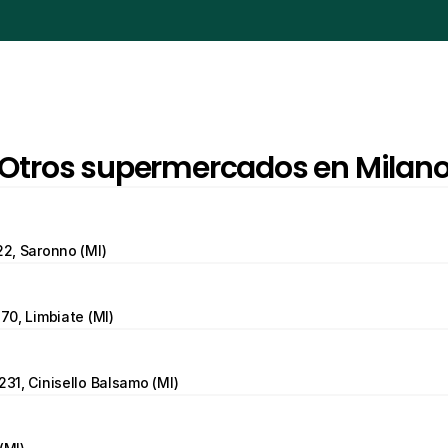
Otros supermercados en Milan
22, Saronno (MI)
 70, Limbiate (MI)
231, Cinisello Balsamo (MI)