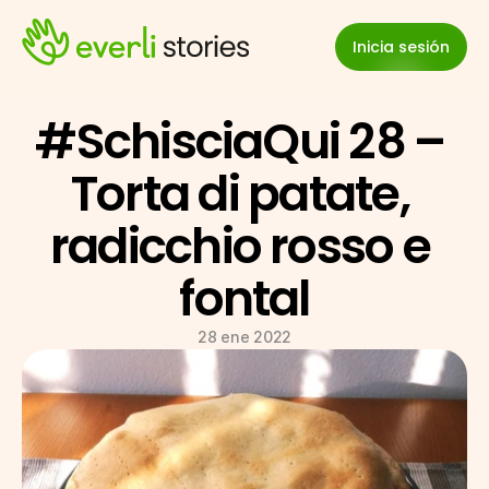
Inicia sesión
#SchisciaQui 28 – 
Torta di patate, 
radicchio rosso e 
fontal
28 ene 2022